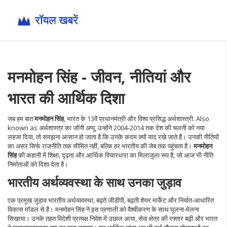
मनमोहन सिंह - जीवन, नीतियां और
भारत की आर्थिक दिशा
जब हम बात
मनमोहन सिंह
,
भारत के 13वें प्रधानमंत्री और विश्व प्रसिद्ध अर्थशास्त्री
. Also
known as
अर्थशास्त्र का जॉनी अप्पू
, उन्होंने 2004‑2014 तक देश की चलनी को नया
लहजा दिया
, तो समझना आसान हो जाता है कि उनके कदम क्यों याद रखे जाते हैं। उनकी नीतियों
का असर सिर्फ राजनीति तक सीमित नहीं, बल्कि हर भारतीय की जेब तक पहुंचता है।
मनमोहन
सिंह
की कहानी में शिक्षा, दृढ़ता और आर्थिक विचारधारा का मिलाजुला रूप है, जो आज भी नीति
निर्माताओं को दिशा देता है।
भारतीय अर्थव्यवस्था के साथ उनका जुड़ाव
एक प्रमुख जुड़ाव
भारतीय अर्थव्यवस्था
,
बढ़ते जीडीपी, बढ़ती शेयर मार्केट और निर्यात‑आधारित
विकास मॉडल
से है। मनमोहन सिंह ने इस प्रणाली को वैश्वीकरण के साथ घुलना‑मेलना
सिखाया। उनके तहत विदेशी प्रत्यक्ष निवेश में उछाल आया, सेवा क्षेत्र की रफ्तार बढ़ी और भारत