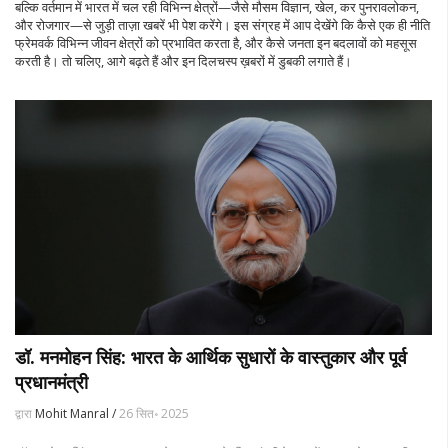
बल्कि वर्तमान में भारत में चल रही विभिन्न क्षेत्रों—जैसे मौसम विज्ञान, खेल, कर पुनरावलोकन,
और रोजगार—से जुड़ी ताज़ा खबरें भी पेश करेंगे। इस संग्रह में आप देखेंगे कि कैसे एक ही नीति
फ्रेमवर्क विभिन्न जीवन क्षेत्रों को प्रभावित करता है, और कैसे जनता इन बदलावों को महसूस
करती है। तो चलिए, आगे बढ़ते हैं और इन दिलचस्प ख़बरों में डुबकी लगाते हैं।
डॉ. मनमोहन सिंह: भारत के आर्थिक सुधारों के वास्तुकार और पूर्व
प्रधानमंत्री
द्वारा
Mohit Manral /
26 सित॰ 2025