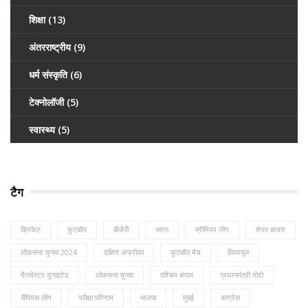
शिक्षा
(13)
अंतरराष्ट्रीय
(9)
धर्म संस्कृति
(6)
टेक्नोलॉजी
(5)
स्वास्थ्य
(5)
टैग
क्रिकेट
फुटबॉल
बीजेपी
भारत
प्रीमियर लीग
शेयर बाजार
लोकसभा चुनाव 2024
दक्षिण अफ्रीका
फुटबॉल मैच
लिवरपूल
मैनचेस्टर यूनाइटेड
लोकसभा चुनाव
पश्चिम बंगाल
प्रधानमंत्री मोदी
चैंपियंस लीग
परीक्षा परिणाम
भाजपा
मुंबई
कांग्रेस