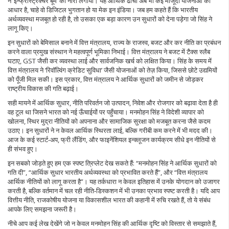
ने ‘इन्फ्रास्ट्रक्चर बूम’ का नारा लगाया। यह आर्थिक ढांचा अब भी कई मौजूदा योजनाओं का
आधार है, चाहे वो डिजिटल भुगतान हो या मेक इन इंडिया। जब हम कहते हैं कि भारतीय
अर्थव्यवस्था मजबूत हो रही है, तो उसका एक बड़ा कारण उन सुधारों को देना पड़ेगा जो सिंह ने
लागू किए।
इन सुधारों को बेमिसाल बनाने में
वित्त मंत्रालय
,
राज्य के राजस्व, बजट और कर नीति का प्रबंधन
करने वाला प्रमुख संस्थान
ने महत्वपूर्ण भूमिका निभाई। वित्त मंत्रालय ने बजट में टैक्स स्लैब
घटाए, GST जैसी कर व्यवस्था लाई और सार्वजनिक खर्च को लक्षित किया। सिंह के समय में
वित्त मंत्रालय ने ‘रिवॉल्विंग क्रेडिट सुविधा’ जैसी योजनाओं को तेज़ किया, जिससे छोटे उद्यमियों
को पूँजी मिल सकी। इस प्रकार, वित्त मंत्रालय ने आर्थिक सुधारों को जमीन से जोड़कर
राष्ट्रीय विकास की गति बढ़ाई।
सही मायने में
आर्थिक सुधार
,
नीति परिवर्तन जो उत्पादन, निवेश और रोजगार को बढ़ावा देता है
ही
वह टूल था जिसने भारत को नई ऊँचाईयों पर पहुँचाया। मनमोहन सिंह ने विदेशी व्यापार को
खोलना, स्थिर मुद्रा नीतियों को अपनाना और सामाजिक सुरक्षा को मजबूत करना जैसे कदम
उठाए। इन सुधारों ने न केवल आर्थिक स्थिरता लाई, बल्कि गरीबी कम करने में भी मदद की।
आज के कई स्टार्ट‑अप, फ्री लैंडिंग, और फाइनेंशियल इन्क्लूजन कार्यक्रम सीधे इन नीतियों से
ही संभव हुए।
इन सबको जोड़ते हुए हम एक स्पष्ट त्रिप्लेट देख सकते हैं: “मनमोहन सिंह ने आर्थिक सुधारों को
गति दी”, “आर्थिक सुधार भारतीय अर्थव्यवस्था को प्रभावित करते हैं”, और “वित्त मंत्रालय
आर्थिक नीतियों को लागू करता है”। यह तर्कधारा न केवल इतिहास में उनके योगदान को उजागर
करती है, बल्कि वर्तमान में चल रही नीति‑डिस्कशन में भी उनका प्रभाव स्पष्ट करती है। यदि आप
वित्तीय नीति, राजकोषीय योजना या विकासशील भारत की कहानी में रुचि रखते हैं, तो ये संबंध
आपके लिए समझना जरूरी है।
नीचे आप कई लेख देखेंगे जो न केवल मनमोहन सिंह की आर्थिक दृष्टि को विस्तार से समझाते हैं,