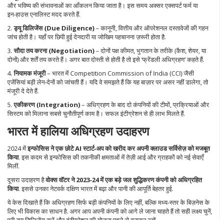
और भविष्य की संभावनाओं का आँकलन किया जाता है। इस समय अक्सर एक्सपर्ट फर्म या
इन‑हाउस एनालिस्ट मदद करते हैं.
2.
ड्यू डिलिजेंस (Due Diligence)
– कानूनी, वित्तीय और ऑपरेशनल दस्तावेजों की गहन
जांच होती है। यहाँ पर छिपी हुई देनदारी या जोखिम पहचानना ज़रूरी होता है.
3.
सौदा तय करना (Negotiation)
– दोनों पक्ष कीमत, भुगतान के तरीके (कैश, शेयर, या
दोनों) और शर्तें तय करते हैं। अगर बात दोस्ती से होती है तो इसे ‘फ्रेंडली अधिग्रहण’ कहते हैं.
4.
नियामक मंजूरी
– भारत में Competition Commission of India (CCI) जैसी
एजेंसियां बड़ी लेन‑देनों को जांचती हैं। यदि वे समझते हैं कि यह बाज़ार पर असर नहीं डालेगा, तो
मंजूरी दे देते हैं.
5.
एकीकरण (Integration)
– अधिग्रहण के बाद दो कंपनियों की टीमों, प्रक्रियाओं और
सिस्टम को मिलाना सबसे चुनौतीपूर्ण काम है। सफल इंटीग्रेशन से ही लाभ मिलते हैं.
भारत में हालिया अधिग्रहण उदाहरण
2024 में
इन्फोसिस ने एक छोटे AI स्टार्ट‑अप को खरीद कर अपनी क्लाउड सर्विसेज़ को मजबूत
किया
. इस कदम से इन्फोसिस की तकनीकी क्षमताओं में तेज़ी आई और ग्राहकों को नई सेवाएँ
मिलीं.
दूसरा उदाहरण है
वोक्स वॉटर ने 2023‑24 में एक बड़े जल शुद्धिकरण कंपनी को अधिग्रहित
किया
. इससे उनका नेटवर्क दक्षिण भारत में बढ़ा और पानी की आपूर्ति बेहतर हुई.
ये केस दिखाते हैं कि अधिग्रहण सिर्फ बड़ी कंपनियों के लिए नहीं, बल्कि मध्य‑स्तर के बिज़नेस के
लिए भी विकास का साधन है. अगर आप अपनी कंपनी को आगे ले जाना चाहते हैं तो सही लक्ष्य चुनें,