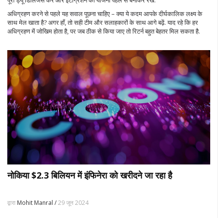
पूरी ड्यू डिलिजेंस करें और इंटीग्रेशन की योजना पहले से बनाकर रखें.
अधिग्रहण करने से पहले यह सवाल पूछना चाहिए – क्या ये कदम आपके दीर्घकालिक लक्ष्य के
साथ मेल खाता है? अगर हाँ, तो सही टीम और सलाहकारों के साथ आगे बढ़ें. याद रहे कि हर
अधिग्रहण में जोखिम होता है, पर जब ठीक से किया जाए तो रिटर्न बहुत बेहतर मिल सकता है.
नोकिया $2.3 बिलियन में इंफिनेरा को खरीदने जा रहा है
द्वारा
Mohit Manral /
29 जून 2024