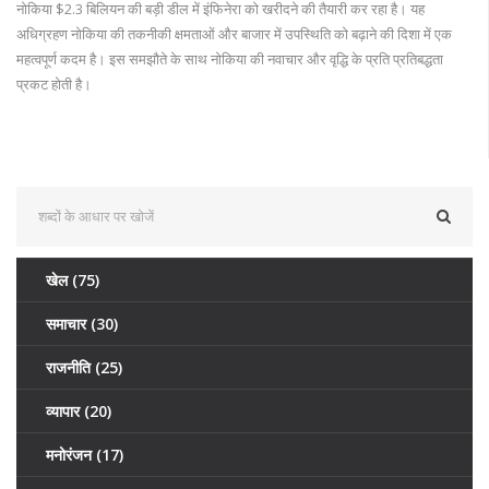
नोकिया $2.3 बिलियन की बड़ी डील में इंफिनेरा को खरीदने की तैयारी कर रहा है। यह
अधिग्रहण नोकिया की तकनीकी क्षमताओं और बाजार में उपस्थिति को बढ़ाने की दिशा में एक
महत्वपूर्ण कदम है। इस समझौते के साथ नोकिया की नवाचार और वृद्धि के प्रति प्रतिबद्धता
प्रकट होती है।
खेल
(75)
समाचार
(30)
राजनीति
(25)
व्यापार
(20)
मनोरंजन
(17)