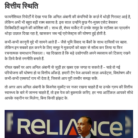
वित्तीय स्थिति
फायनेंशियल रिपोर्टों में देखा गया कि अनिल अंबानी की कंपनियों के कर्ज़ में थोड़ी गिरावट आई है,
लेकिन अभी भी बहुत बड़ी रक्म बकाया है. इस साल उन्होंने कुछ गैर‑मुख्य एसेट बेचकर
लिक्विडिटी बढ़ाने की कोशिश की। साथ ही, शेयर मार्केट में उनके समूह के स्टॉक्स का प्रदर्शन
थोड़ा उछाल दिखा रहा है, खासकर जब नई प्रोजेक्ट्स की घोषणा हुई होती है.
कभी‑कभी कानूनी मुद्दे भी सामने आते हैं – जैसे भूमि विवाद या बैंकों के साथ दायित्वों पर बहस.
लेकिन इन सबको हल करने के लिए समूह ने मुकदमों को बाहर से सॉल्व कर लिया या फिर
रचनात्मक समाधान निकाला। यह दिखाता है कि बड़े उद्योगपति अपने व्यवसाय को टिकाए रखने
के लिये कैसे रणनीति बनाते हैं.
रॉयल खबरें पर आप अनिल अंबानी से जुड़ी हर ख़बर एक जगह पा सकते हैं – चाहे वो नई
परियोजना की घोषणा हो या वित्तीय आँकड़े. हमारी टैग पेज आपको ताज़ा अपडेट्स, विश्लेषण और
कभी‑कभी एक्सपर्ट राय भी देता है, जिससे आप पूरी तस्वीर समझ सकें.
तो अगर आप अनिल अंबानी के बिजनेस मूवमेंट पर नजर रखना चाहते हैं या उनके ग्रुप की वित्तीय
स्वास्थ्य के बारे में जानना चाहते हैं, तो इस पेज को बुकमार्क करिए. हर नया आर्टिकल आपको सीधे
आपके स्क्रीन पर मिलेगा, बिना किसी झंझट के.