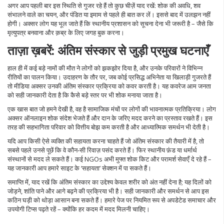
अगर आप पहली बार इस स्थिति से गुजर रहे हैं तो कुछ चीज़ें याद रखें: शोक की अवधि, शव
संभालने वाले का चयन, और पंडित या इमाम से पहले ही बात कर लें। इससे बाद में उलझन नहीं
होगी। अक्सर लोग यह भूल जाते हैं कि स्थानीय प्रशासन को सूचना देना भी जरूरी है – जैसे कि
मृत्युपत्र बनवाना और क़ब्र के लिए जगह बुक करना।
ताज़ा ख़बरें: अंतिम संस्कार से जुड़ी प्रमुख घटनाएँ
हाल ही में कई बड़े नामों की मौत ने लोगों को झकझोर दिया है, और उनके परिवारों ने विभिन्न
रीतियों का पालन किया। उदाहरण के तौर पर, जब कोई प्रसिद्ध अभिनेता या खिलाड़ी गुजरते हैं
तो मीडिया अक्सर उनकी अंतिम संस्कार प्रक्रिया को कवर करती है। यह कवरेज आम जनता
को सही जानकारी देता है कि कैसे बड़े स्तर पर भी शोक मनाया जाता है।
एक खास बात जो हमने देखी है, वह है सामाजिक मंचों पर लोगों की भावनात्मक प्रतिक्रिया। लोग
अक्सर ऑनलाइन शोक संदेश भेजते हैं और दान के जरिए मदद करने का प्रस्ताव रखते हैं। इस
तरह की सहभागिता परिवार को वित्तीय बोझ कम करती है और आध्यात्मिक समर्थन भी देती है।
यदि आप किसी ऐसे व्यक्ति की सहायता करना चाहते हैं जो अंतिम संस्कार की तैयारी में है, तो
सबसे पहले उनसे पूछें कि वे कौन‑सी रिवाज़ पसंद करते हैं। फिर स्थानीय फ़ंड या धर्मार्थ
संस्थानों से मदद ले सकते हैं। कई NGOs अभी मुफ्त शोक किट और परामर्श सेवाएँ दे रहे हैं –
यह जानकारी आप हमारे साइट के ‘सहायता’ सेक्शन में पा सकते हैं।
समाप्ति में, याद रखें कि अंतिम संस्कार का उद्देश्य केवल शरीर को अंत नहीं देना है; यह दिलों को
जोड़ने, शांति पाने और आगे बढ़ने की प्रक्रिया भी है। सही जानकारी और समर्थन से आप इस
कठिन घड़ी को थोड़ा आसान बना सकते हैं। हमारे पेज पर नियमित रूप से अपडेटेड समाचार और
उपयोगी टिप्स पढ़ते रहें – क्योंकि हर कदम में मदद मिलनी चाहिए।