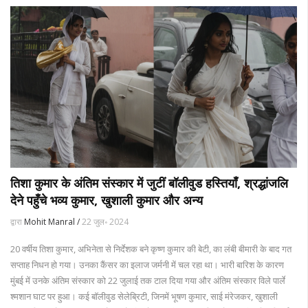
तिशा कुमार के अंतिम संस्कार में जुटीं बॉलीवुड हस्तियाँ, श्रद्धांजलि
देने पहुँचे भव्य कुमार, खुशाली कुमार और अन्य
द्वारा
Mohit Manral /
22 जुल॰ 2024
20 वर्षीय तिशा कुमार, अभिनेता से निर्देशक बने कृष्ण कुमार की बेटी, का लंबी बीमारी के बाद गत
सप्ताह निधन हो गया। उनका कैंसर का इलाज जर्मनी में चल रहा था। भारी बारिश के कारण
मुंबई में उनके अंतिम संस्कार को 22 जुलाई तक टाल दिया गया और अंतिम संस्कार विले पार्ले
श्मशान घाट पर हुआ। कई बॉलीवुड सेलेब्रिटी, जिनमें भूषण कुमार, साई मंरेजकर, खुशाली