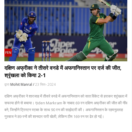
दक्षिण अफ्रीका ने तीसरे वनडे में अफगानिस्तान पर दर्ज की जीत,
श्रृंखला को किया 2-1
द्वारा
Mohit Manral /
23 सित॰ 2024
दक्षिण अफ्रीका ने शारजाह में तीसरे वनडे में अफगानिस्तान को सात विकेट से हराकर श्रृंखला में
सफाया होने से बचाया। एiden Markram के नाबाद 69 रन दक्षिण अफ्रीका की जीत की नींव
बने, जिन्होंने ट्रिस्टन स्टब्स के साथ 90 रन की साझेदारी की। अफगानिस्तान के रहमनुल्लाह
गुरबाज ने 89 रनों की शानदार पारी खेली, लेकिन टीम 169 रन पर ढेर हो गई।