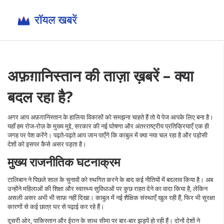
अफ़ग़ानिस्तान की ताज़ा ख़बरें – क्या
बदल रहा है?
अगर आप अफ़ग़ानिस्तान के हालिया विकासों को समझना चाहते हैं तो ये पेज आपके लिए बना है।
यहाँ हम रोज‑रोज़ के मुख्य मुद्दे, सरकार की नई घोषणा और अंतरराष्ट्रीय प्रतिक्रियाएँ एक ही
जगह पर पेश करेंगे। पढ़ते‑पढ़ते आप जान पाएँगे कि काबुल में क्या नया चल रहा है और पड़ोसी
देशों को इसपर कैसे असर पड़ता है।
मुख्य राजनीतिक घटनाक्रम
टालिबान ने पिछले साल के चुनावों को स्थगित करने के बाद कई नीतियों में बदलाव किया है। अब
उन्होंने महिलाओं की शिक्षा और स्वास्थ्य सुविधाओं पर कुछ राहत देने का वादा किया है, लेकिन
असली असर अभी भी साफ़ नहीं दिखा। काबुल में नई शैक्षिक संस्थाएँ खुल रही हैं, फिर भी सुरक्षा
कारणों से कई छात्र घर से पढ़ाई कर रहे हैं।
दूसरी ओर, पाकिस्तान और ईरान के साथ सीमा पर बार‑बार झड़पें हो रही हैं। दोनों देशों ने