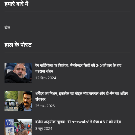
हमारे बारे में
खेल
हाल के पोस्ट
पेप गार्डियोला पर शिकंजा: मैनचेस्टर सिटी की 2-0 की हार के बाद
गहराया संशय
12 दिस॰ 2024
धर्मेंद्र का निधन, इक्कीस का वॉइस नोट वायरल और ही-मैन का अंतिम
संस्कार
25 नव॰ 2025
दक्षिण अफ्रीका चुनाव: 'Tintswalo' ने भेजा ANC को संदेश
3 जून 2024