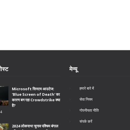
ोस्ट
मेन्यू
हमारे बारे में
Microsoft सिस्टम आउटेज:
'Blue Screen of Death' का
सेवा नियम
कारण बन रहा Crowdstrike क्या
है?
गोपनीयता नीति
24
संपर्क करें
2024 लोकसभा चुनाव पश्चिम बंगाल