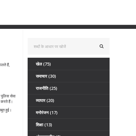
खेल
(75)
ते हैं,
समाचार
(30)
राजनीति
(25)
 पुलिस सेवा
व्यापार
(20)
 करते हैं।
बूत हुई।
मनोरंजन
(17)
शिक्षा
(13)