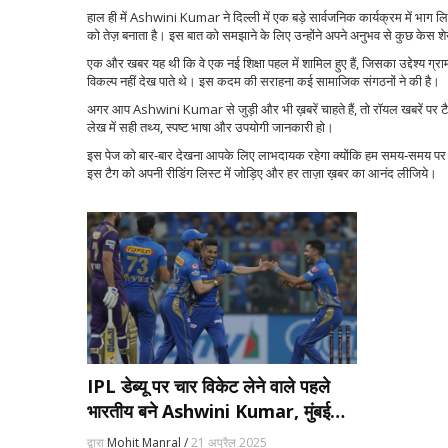
हाल ही में Ashwini Kumar ने दिल्ली में एक बड़े सार्वजनिक कार्यक्रम में भाग
को तेज़ बनाता है। इस बात को समझाने के लिए उन्होंने अपने अनुभव से कुछ केस 
एक और खबर यह थी कि वे एक नई शिक्षा पहल में शामिल हुए हैं, जिसका उद्देश्य ग्रामीण
विकल्प नहीं देख पाते थे। इस कदम की सराहना कई सामाजिक संगठनों ने की है।
अगर आप Ashwini Kumar से जुड़ी और भी ख़बरें चाहते हैं, तो रॉयल खबरें पर
लेख में सही तथ्य, स्पष्ट भाषा और उपयोगी जानकारी हो।
इस पेज को बार‑बार देखना आपके लिए लाभदायक रहेगा क्योंकि हम समय‑समय पर अपडे
इस टैग को अपनी रीडिंग लिस्ट में जोड़िए और हर ताज़ा ख़बर का आनंद लीजिये।
IPL डेब्यू पर चार विकेट लेने वाले पहले
भारतीय बने Ashwini Kumar, मुंबई
इंडियंस को दिलाई जीत
द्वारा
Mohit Manral /
21 अप्रैल 2025