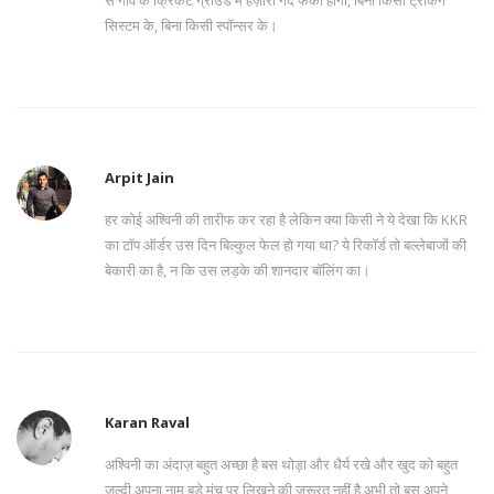
से गांव के क्रिकेट ग्राउंड में हज़ारों गेंदें फेंकी होंगी, बिना किसी ट्रैकिंग
सिस्टम के, बिना किसी स्पॉन्सर के।
Arpit Jain
हर कोई अश्विनी की तारीफ कर रहा है लेकिन क्या किसी ने ये देखा कि KKR
का टॉप ऑर्डर उस दिन बिल्कुल फेल हो गया था? ये रिकॉर्ड तो बल्लेबाजों की
बेकारी का है, न कि उस लड़के की शानदार बॉलिंग का।
Karan Raval
अश्विनी का अंदाज़ बहुत अच्छा है बस थोड़ा और धैर्य रखे और खुद को बहुत
जल्दी अपना नाम बड़े मंच पर लिखने की जरूरत नहीं है अभी तो बस अपने