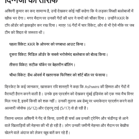
अश्विनी कुमार का कद सामान्य है, उन्हें देखकर कोई नहीं कहेगा कि ये लड़का विपक्षी बल्लेबाजों में
खौफ भर देगा। मगर मैदान पर उनकी गेंदों की धार ने सभी को चौंका दिया। उन्होंने KKR के
टॉप ऑर्डर को झकझोर कर रख दिया। मात्र 16 गेंदों में चार विकेट, और वो भी ऐसे मौके पर जब
टीम को शिद्दत से जरूरत थी।
पहला विकेट: KKR के ओपनर को पगबाधा आउट किया।
दूसरा विकेट: मिडिल ऑर्डर के सबसे भरोसेमंद बल्लेबाज को बोल्ड किया।
तीसरा विकेट: सटीक यॉर्कर पर बेहतरीन बॉलिंग।
चौथा विकेट: डैथ ओवर्स में खतरनाक फिनिशर को शॉर्ट बॉल पर फंसाया।
क्रिकेट के कई जानकार, खासकर रवि शास्त्री ने कहा कि Ashwini की हिम्मत और गेंदों में
वैरायटी हैरान करने वाली है। उनके इस प्रदर्शन को देखकर मुंबई इंडियंस को एक नया मैच विनर
मिल गया है, इसमें किसी को शक नहीं। उनकी तुलना अब डेब्यू पर धमाकेदार प्रदर्शन करने वाले
अल्जारी जोसेफ (6/12) और एंड्रयू टाई (5/17) से हो रही है।
जितना धमाल अश्विनी ने गेंद से किया, उतनी ही चर्चा अब उनकी ट्रेनिंग और चंडीगढ़ से आने
वाले खिलाड़ियों की मेहनत की भी हो रही है। लोग उनकी जमीनी मेहनत और मैदान पर बेखौफ
खेलने वाले अंदाज को लेकर खूब बातें कर रहे हैं।