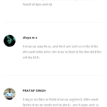
गेंदबाजी को बेहतर बनाते रहो
divya m.s
ये तो बस एक अच्छा मैच था, अगले मैच में अगर उसने 50 रन दिए तो फिर
कौन उसकी तारीफ करेगा? लोग तो बस नए सितारे के लिए तैयार होते हैं फिर
उन्हें तोड़ देते हैं।
PRATAP SINGH
ये डेब्यू पर चार विकेट का रिकॉर्ड तो बस एक अनुप्रेरणा है, लेकिन असली
क्रिकेट तो बार-बार प्रदर्शन करने का होता है। अगर ये लड़का अगले 10