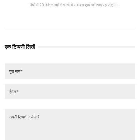
मैचों में 20 विकेट नहीं लेता तो ये सब बस एक गर्म शब्द रह जाएगा।
एक टिप्पणी लिखें