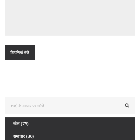
खेल
(75)
समाचार
(30)