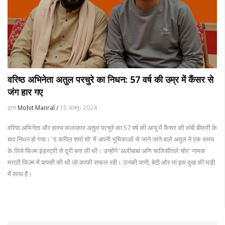
वरिष्ठ अभिनेता अतुल परचुरे का निधन: 57 वर्ष की उम्र में कैंसर से
जंग हार गए
द्वारा
Mohit Manral /
15 अक्तू॰ 2024
वरिष्ठ अभिनेता और हास्य कलाकार अतुल परचुरे का 57 वर्ष की आयु में कैंसर की लंबी बीमारी के
बाद निधन हो गया। 'द कपिल शर्मा शो' में अपनी भूमिकाओं से जाने जाने वाले अतुल ने एक समय
के लिये फिल्म इंडस्ट्री से दूरी बना ली थी। उन्होंने 'अलीबाबा अणि चालिसीतले चोर' नामक
मराठी फिल्म में वापसी की थी जो काफी सफल रही। उनकी पत्नी, बेटी और मां इस दुख की घड़ी
में साथ हैं।