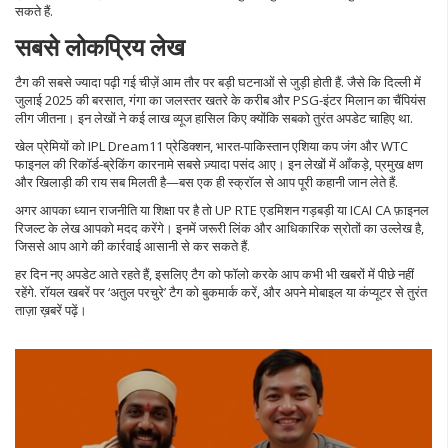
सकते हैं.
सबसे लोकप्रिय लेख
टैग की सबसे ज्यादा पढ़ी गई चीज़ें आम तौर पर बड़ी घटनाओं से जुड़ी होती हैं. जैसे कि दिल्ली में
जुलाई 2025 की बरसात, गंगा का जलस्तर खतरे के करीब और PSG‑इंटर मिलान का चैंपियंस
लीग जीतना। इन लेखों ने कई लाख व्यूज हासिल किए क्योंकि सबको तुरंत अपडेट चाहिए था.
खेल प्रेमियों को IPL Dream11 प्रेडिक्शन, भारत‑पाकिस्तान एशिया कप जंग और WTC
फाइनल की रिकॉर्ड‑ब्रेकिंग कारनामे सबसे ज़्यादा पसंद आए। इन लेखों में आँकड़े, प्रमुख क्षण
और खिलाड़ी की राय सब मिलती है—बस एक ही स्क्रॉल से आप पूरी कहानी जान लेते हैं.
अगर आपका ध्यान राजनीति या शिक्षा पर है तो UP RTE एडमिशन गड़बड़ी या ICAI CA फ़ाइनल
रिजल्ट के लेख आपको मदद करेंगे। इनमें जरूरी लिंक और आधिकारिक स्रोतों का उल्लेख है,
जिससे आप आगे की कार्रवाई आसानी से कर सकते हैं.
हर दिन नए अपडेट आते रहते हैं, इसलिए टैग को फॉलो करके आप कभी भी खबरों में पीछे नहीं
रहेंगे. रॉयल खबरें पर ‘अतुल परचुरे’ टैग को बुकमार्क करें, और अपने मोबाइल या कंप्यूटर से तुरंत
ताज़ा ख़बरें पढ़ें।