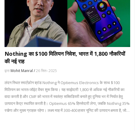
Nothing का $100 मिलियन निवेश, भारत में 1,800 नौकरियों
की नई राह
द्वारा
Mohit Manral /
26 सित॰ 2025
लंदन स्थित स्मार्टफ़ोन ब्रांड Nothing ने Optiemus Electronics के साथ $100
मिलियन का भारत‑जॉइंट वेंचर शुरू किया। यह साझेदारी 1,800 से अधिक नई नौकरियों का
वादा करती है और CMF को भारत में स्वतंत्र सब्सिडियरी बनाते हुए दुनिया भर में निर्यात हेतु
उत्पादन केंद्र स्थापित करती है। Optiemus 65% हिस्सेदारी लेगा, जबकि Nothing 35%
रखेगा और मुख्य ग्राहक रहेगा। लक्ष्य माह में 300‑400 हजार यूनिट की उत्पादन क्षमता है, जो
भारतीय मोबाइल PLI योजना के तहत होगी।