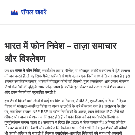
भारत में फोन निवेश – ताज़ा समाचार
और विश्लेषण
जब हम
भारत में फोन निवेश
,
स्मार्टफ़ोन खरीद, रीसेल, या मोबाइल‑संबंधित स्टॉक्स में पूँजी लगाना
की बात करते हैं, तो यह सिर्फ गैजेट खरीदने से आगे बढ़कर एक वित्तीय रणनीति बन जाता है। इसे
अक्सर
स्मार्टफ़ोन बाजार
,
भारत में मोबाइल फोनों की बिक्री, मूल्य‑हस्तांतरण और एप्पल‑सॅमसंग
जैसी कंपनियों की वृद्धि
के साथ जोड़ा जाता है, क्योंकि इस सेक्टर की रफ्तार सीधे शेयर बाजार
और टैक्स नियमों को प्रभावित करती है।
इस टैग में दिखने वाले लेखों में कई बार
वित्तीय नियमन
,
सीबीडीटी, एफडीआई नीति या मौद्रिक
नियम जो मोबाइल‑संबंधित निवेश पर असर डालते हैं
के बारे में बताया गया है। उदाहरण के तौर
पर, जब
शेयर बाजार
,
NSE‑BSE पर फोन‑निर्माताओं के अंकड़, टाटा कैपिटल IPO जैसे बड़े
ऑफर और बाजार में अचानक गिरावट
होते हैं, तो फोन निवेशकों को अपने पोर्टफोलियो का
पुनर्मूल्यांकन करना पड़ता है। समाचार में दिखा कि 2025 में शेयर बाजार में 20 मिनट की तेज
गिरावट के पीछे FII बिक्री और लीवरेज लिक्विडेशन था – ऐसे क्षणों में मोबाइल‑शेयरों की कीमतें
भी काफी अस्थिर हो सकती हैं, जिससे स्मार्टफ़ोन‑आधारित निवेशकों को सावधानी अपनानी