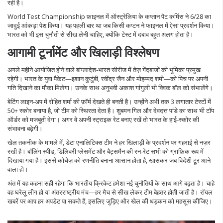
रही है।
World Test Championship फ़ाइनल में ऑस्ट्रेलिया के कप्तान पैट कमिंस ने 6/28 का
जादुई आंकड़ा पेश किया। यह पहली बार था जब किसी कप्टन ने फाइनल में ऐसा प्रदर्शन किया।
भारत को भी इस चुनौती से सीख लेनी चाहिए, क्योंकि टेस्ट में दबाव बहुत अलग होता है।
आगामी टूर्नामेंट और खिलाड़ी विश्लेषण
अगले महीने आयोजित होने वाले बांग्लादेश‑भारत सीरीज में तेज़ गेंदबाजों की भूमिका प्रमुख
रहेगी। भारत के युवा पैकेट—इशान कुटुंबी, रवींद्र जैन और मोहम्मद शमी—को पिच पर अपनी
गति दिखाने का मौका मिलेगा। उनके साथ अनुभवी अकाश गांगुली भी क्विक बॉल को संभालेंगे।
बेटिंग लाइन‑अप में रोहित शर्मा की फ़ॉर्म देखते ही बनती है। उन्होंने अभी तक 3 लगातार टेस्टों में
50+ स्कोर बनाया है, जो टीम को स्थिरता देता है। शुबमन गिल और देवदत्त पांडे का साथ भी टॉप
ऑर्डर को मजबूती देगा। अगर वे अपनी स्ट्राइक रेट बनाए रखें तो भारत के हाई‑स्कोर की
संभावना बढ़ेगी।
खेल तकनीक के मामले में, डेटा एनालिटिक्स टीम ने हर खिलाड़ी के प्रदर्शन पर गहराई से नज़र
रखी है। बॉलिंग स्पीड, डिलिवरी प्लेसमेंट और बैट्समैन की रन‑रेट सभी को ग्राफ़िक रूप में
दिखाया गया है। इससे कोचेज़ को रणनीति बनाना आसान होता है, खासकर जब विदेशी टूर आने
वाला हो।
अंत में यह कहना सही रहेगा कि भारतीय क्रिकेट हमेशा नई चुनौतियों के साथ आगे बढ़ता है। चाहे
वह घरेलू लीग हो या अंतरराष्ट्रीय मंच—हर मैच से सीख लेकर टीम बेहतर होती जाती है। रॉयल
खबरें पर आप हर अपडेट पा सकते हैं, इसलिए जुड़िए और खेल की धड़कन को महसूस कीजिए।