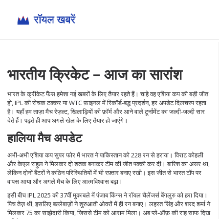
भारतीय क्रिकेट – आज का सारांश
भारत के क्रीकेट फैंस हमेशा नई खबरों के लिए तैयार रहते हैं। चाहे वह एशिया कप की बड़ी जीत
हो, IPL की रोचक टक्कर या WTC फ़ाइनल में रिकॉर्ड‑बद्ध प्रदर्शन, हर अपडेट दिलचस्प रहता
है। यहाँ हम ताज़ा मैच रेज़ल्ट, खिलाड़ियों की फ़ॉर्म और आने वाले टूर्नामेंट का जल्दी‑जल्दी सार
देते हैं। पढ़ते ही आप अगले खेल के लिए तैयार हो जाएंगे।
हालिया मैच अपडेट
अभी-अभी एशिया कप सुपर फोर में भारत ने पाकिस्तान को 228 रन से हराया। विराट कोहली
और केएल राहुल ने मिलकर दो शतक बनाकर टीम की जीत पक्की कर दी। बारिश का असर था,
लेकिन दोनों बैंटरों ने कठिन परिस्थितियों में भी रफ़्तार बनाए रखी। इस जीत से भारत टॉप पर
वापस आया और अगले मैच के लिए आत्मविश्वास बढ़ा।
इसी बीच IPL 2025 की 37वीं मुकाबले में पंजाब किंग्स ने रॉयल चैलेंजर्स बेंगलुरु को हरा दिया।
पिच तेज़ थी, इसलिए बल्लेबाज़ों ने शुरुआती ओवरों में ही रन बनाए। लहरत सिंह और शरद शर्मा ने
मिलकर 75 का साझेदारी किया, जिससे टीम को आराम मिला। अब प्ले‑ऑफ़ की राह साफ दिख