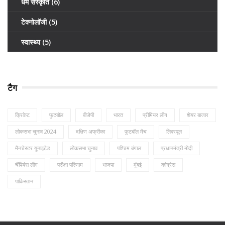
धर्म संस्कृति
(6)
टेक्नोलॉजी
(5)
स्वास्थ्य
(5)
टैग
क्रिकेट
फुटबॉल
बीजेपी
भारत
प्रीमियर लीग
शेयर बाजार
लोकसभा चुनाव 2024
दक्षिण अफ्रीका
फुटबॉल मैच
लिवरपूल
मैनचेस्टर यूनाइटेड
लोकसभा चुनाव
पश्चिम बंगाल
प्रधानमंत्री मोदी
चैंपियंस लीग
परीक्षा परिणाम
भाजपा
मुंबई
कांग्रेस
पाकिस्तान