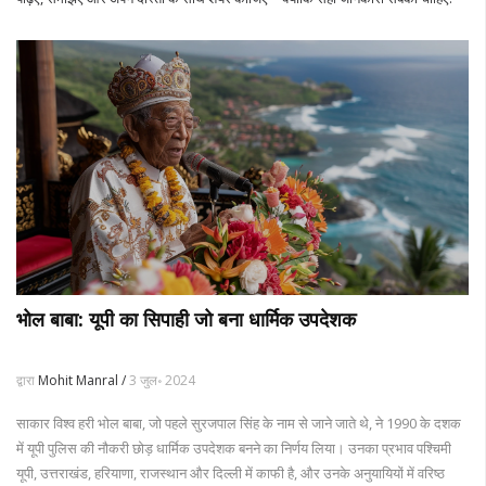
भोल बाबा: यूपी का सिपाही जो बना धार्मिक उपदेशक
द्वारा
Mohit Manral /
3 जुल॰ 2024
साकार विश्व हरी भोल बाबा, जो पहले सुरजपाल सिंह के नाम से जाने जाते थे, ने 1990 के दशक
में यूपी पुलिस की नौकरी छोड़ धार्मिक उपदेशक बनने का निर्णय लिया। उनका प्रभाव पश्चिमी
यूपी, उत्तराखंड, हरियाणा, राजस्थान और दिल्ली में काफी है, और उनके अनुयायियों में वरिष्ठ