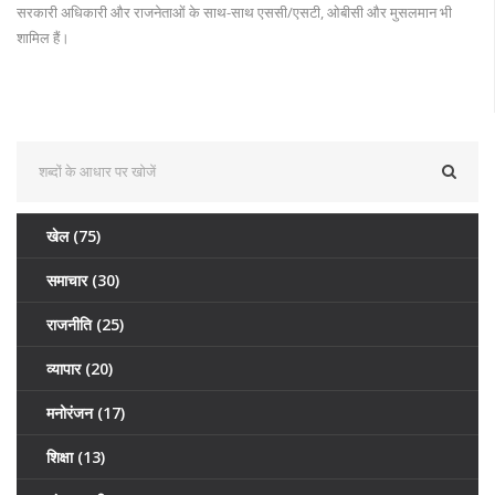
सरकारी अधिकारी और राजनेताओं के साथ-साथ एससी/एसटी, ओबीसी और मुसलमान भी
शामिल हैं।
खेल
(75)
समाचार
(30)
राजनीति
(25)
व्यापार
(20)
मनोरंजन
(17)
शिक्षा
(13)