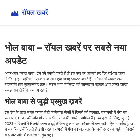
भोल बाबा – रॉयल खबरें पर सबसे नया
अपडेट
अगर आप "भोल बाबा" टैग को फॉलो करते हैं तो इस पेज पर आपको हर दिन नई-नई ख़बरें
मिलेंगी। हम यहाँ सभी प्रकार के लेख एक जगह इकट्ठे करते हैं—मौसम से लेकर खेल,
राजनीति और एंटरटेनमेंट तक। सरल भाषा में लिखी गई जानकारी पढ़कर आप जल्दी‑जल्दी
समझ सकते हैं कि क्या हो रहा है.
भोल बाबा से जुड़ी प्रमुख ख़बरें
इस टैग के तहत सबसे ज़्यादा देखे जाने वाले लेखों में दिल्ली की बरसात, वाराणसी में गंगा का
जलस्तर, PSG की जीत और कई खेल‑सम्बन्धी अपडेट शामिल हैं। उदाहरण के लिए, जुलाई
2025 में दिल्ली में रिकॉर्ड बरसात हुई लेकिन कुल मात्रा औसत से कम रही—ऐसे ही आँकड़े हर
मौसम रिपोर्ट में मिलते हैं. इसी तरह वाराणसी में गंगा का जलस्तर चेतावनी स्तर तक पहुँचा, जिससे
कई घाट और शीतल स्थल डूब गए।