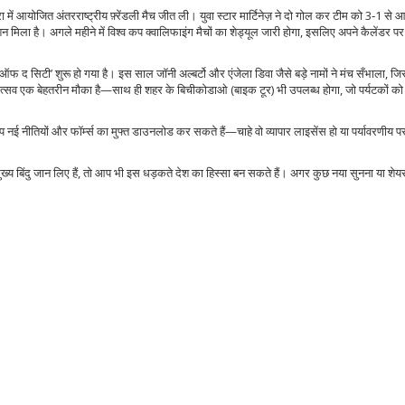
 में आयोजित अंतरराष्ट्रीय फ़्रेंडली मैच जीत ली। युवा स्टार मार्टिनेज़ ने दो गोल कर टीम को 3‑1 से आ
टिवेशन मिला है। अगले महीने में विश्व कप क्वालिफाइंग मैचों का शेड्यूल जारी होगा, इसलिए अपने कैलेंडर प
 ऑफ द सिटी’ शुरू हो गया है। इस साल जॉनी अल्बर्टो और एंजेला डिवा जैसे बड़े नामों ने मंच सँभाला, जिस
ोत्सव एक बेहतरीन मौका है—साथ ही शहर के बिचीकोडाओ (बाइक टूर) भी उपलब्ध होगा, जो पर्यटकों को स
ई नीतियों और फॉर्म्स का मुफ्त डाउनलोड कर सकते हैं—चाहे वो व्यापार लाइसेंस हो या पर्यावरणीय 
ख्य बिंदु जान लिए हैं, तो आप भी इस धड़कते देश का हिस्सा बन सकते हैं। अगर कुछ नया सुनना या शेयर