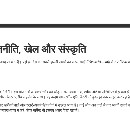
ाजनीति, खेल और संस्कृति
 जगह पर आए हैं। यहाँ हम देश की सबसे ज़रूरी खबरों को सरल शब्दों में पेश करेंगे—चाहे वो राजनैतिक ब
ो राहत मिलेगी। इस योजना में आयकर स्लैब को थोड़ा ऊपर उठाया गया, ताकि छोटे व्यापारियों पर बोझ कम
 और अंतरराष्ट्रीय सहयोग के साथ। यह कदम पर्यावरणीय एक्टिविस्टों को कुछ हद तक संतुष्ट कर रहा ह
से घर खरीदने वाले और स्टार्ट‑अप फंडिंग दोनों में उछाल आया है। कई लोग अब कर्ज़ ले कर अपनी सपनों 
को नजरअंदाज़ न करें; शेयर मार्केट भी इसका असर दिखा रहा है।