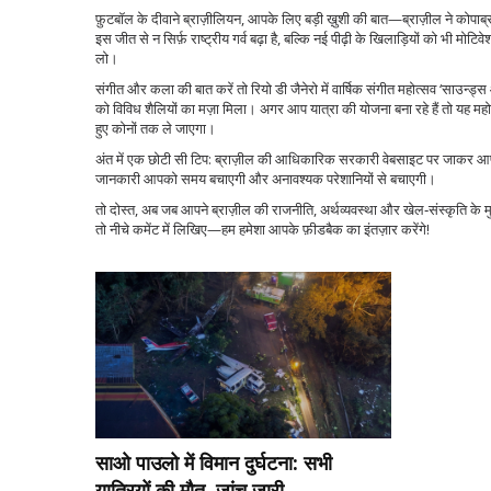
फ़ुटबॉल के दीवाने ब्राज़ीलियन, आपके लिए बड़ी ख़ुशी की बात—ब्राज़ील ने कोपाब्रा
इस जीत से न सिर्फ़ राष्ट्रीय गर्व बढ़ा है, बल्कि नई पीढ़ी के खिलाड़ियों को भी मो
लो।
संगीत और कला की बात करें तो रियो डी जैनेरो में वार्षिक संगीत महोत्सव ‘साउन्ड्स
को विविध शैलियों का मज़ा मिला। अगर आप यात्रा की योजना बना रहे हैं तो यह मह
हुए कोनों तक ले जाएगा।
अंत में एक छोटी सी टिप: ब्राज़ील की आधिकारिक सरकारी वेबसाइट पर जाकर आप न
जानकारी आपको समय बचाएगी और अनावश्यक परेशानियों से बचाएगी।
तो दोस्त, अब जब आपने ब्राज़ील की राजनीति, अर्थव्यवस्था और खेल‑संस्कृति के मु
तो नीचे कमेंट में लिखिए—हम हमेशा आपके फ़ीडबैक का इंतज़ार करेंगे!
साओ पाउलो में विमान दुर्घटना: सभी
यात्रियों की मौत, जांच जारी