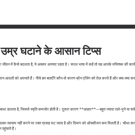
ी उम्र घटाने के आसान टिप्स
वन में कैसे बदलता है, ये अक्सर अस्पष्ट रहता है। सरल भाषा में कहें तो यह आपके मस्तिष्क की कार्यक्
ों को अपनाते हैं। नीचे हम बताएँगे कौन‑से कारण ब्रेन एजिंग को तेज़ करते हैं और क्या‑क्या 
ें बाधा डालता है, जिससे स्मृति कमजोर होती है। दूसरा कारण **आहार**—बहुत ज्यादा तले‑भुने या शर्क
हल्का व्यायाम नहीं करने पर रक्त प्रवाह घट जाता है और दिमाग को ऑक्सीजन कम मिलती है। चौथा क
हुंचाते हैं।