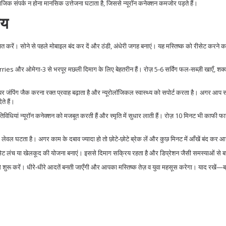
जिक संपर्क न होना मानसिक उत्तेजना घटाता है, जिससे न्यूरॉन कनेक्शन कमजोर पड़ते हैं।
ाय
चित करें। सोने से पहले मोबाइल बंद कर दें और ठंडी, अंधेरी जगह बनाएं। यह मस्तिष्क को रीसेट करने 
erries और ओमेगा‑3 से भरपूर मछली दिमाग के लिए बेहतरीन हैं। रोज़ 5‑6 सर्विंग फल‑सब्ज़ी खाएँ, श
जंपिंग जैक करना रक्त प्रवाह बढ़ाता है और न्यूरोलॉजिकल स्वास्थ्य को सपोर्ट करता है। अगर आप 
ते हैं।
यां न्यूरॉन कनेक्शन को मजबूत करती हैं और स्मृति में सुधार लाती हैं। रोज़ 10 मिनट भी काफी फाय
ेवल घटता है। अगर काम के दबाव ज्यादा हो तो छोटे‑छोटे ब्रेक लें और कुछ मिनट में आँखें बंद कर आ
ॉरमेट लंच या खेलकूद की योजना बनाएं। इससे दिमाग सक्रिय रहता है और डिप्रेशन जैसी समस्याओं से ब
ू करें। धीरे‑धीरे आदतें बनती जाएँगी और आपका मस्तिष्क तेज़ व युवा महसूस करेगा। याद रखें—ब्