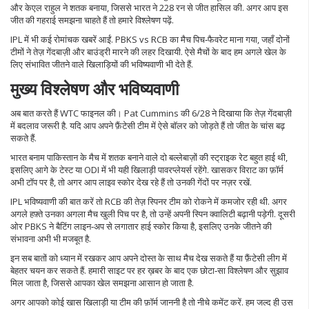
और केएल राहुल ने शतक बनाया, जिससे भारत ने 228 रन से जीत हासिल की. अगर आप इस
जीत की गहराई समझना चाहते हैं तो हमारे विश्लेषण पढ़ें.
IPL में भी कई रोमांचक खबरें आईं. PBKS vs RCB का मैच पिच‑फैवरेट माना गया, जहाँ दोनों
टीमों ने तेज़ गेंदबाज़ी और बाउंड्री मारने की लहर दिखायी. ऐसे मैचों के बाद हम अगले खेल के
लिए संभावित जीतने वाले खिलाड़ियों की भविष्यवाणी भी देते हैं.
मुख्य विश्लेषण और भविष्यवाणी
अब बात करते हैं WTC फाइनल की। Pat Cummins की 6/28 ने दिखाया कि तेज़ गेंदबाज़ी
में बदलाव जरूरी है. यदि आप अपने फ़ैंटेसी टीम में ऐसे बॉलर को जोड़ते हैं तो जीत के चांस बढ़
सकते हैं.
भारत बनाम पाकिस्तान के मैच में शतक बनाने वाले दो बल्लेबाज़ों की स्ट्राइक रेट बहुत हाई थी,
इसलिए आगे के टेस्ट या ODI में भी यही खिलाड़ी पावरप्लेयर्स रहेंगे. खासकर विराट का फ़ॉर्म
अभी टॉप पर है, तो अगर आप लाइव स्कोर देख रहे हैं तो उनकी गेंदों पर नज़र रखें.
IPL भविष्यवाणी की बात करें तो RCB की तेज़ स्पिनर टीम को रोकने में कमजोर रही थी. अगर
अगले हफ़्ते उनका अगला मैच खुली पिच पर है, तो उन्हें अपनी स्पिन क्वालिटी बढ़ानी पड़ेगी. दूसरी
ओर PBKS ने बैटिंग लाइन‑अप से लगातार हाई स्कोर किया है, इसलिए उनके जीतने की
संभावना अभी भी मजबूत है.
इन सब बातों को ध्यान में रखकर आप अपने दोस्त के साथ मैच देख सकते हैं या फ़ैंटेसी लीग में
बेहतर चयन कर सकते हैं. हमारी साइट पर हर ख़बर के बाद एक छोटा‑सा विश्लेषण और सुझाव
मिल जाता है, जिससे आपका खेल समझना आसान हो जाता है.
अगर आपको कोई खास खिलाड़ी या टीम की फ़ॉर्म जाननी है तो नीचे कमेंट करें. हम जल्द ही उस