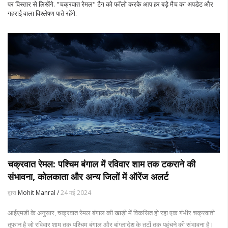
पर विस्तार से लिखेंगे. "चक्रवात रेमल" टैग को फॉलो करके आप हर बड़े मैच का अपडेट और
गहराई वाला विश्लेषण पाते रहेंगे.
चक्रवात रेमल: पश्चिम बंगाल में रविवार शाम तक टकराने की
संभावना, कोलकाता और अन्य जिलों में ऑरेंज अलर्ट
द्वारा
Mohit Manral /
24 मई 2024
आईएमडी के अनुसार, चक्रवात रेमल बंगाल की खाड़ी में विकसित हो रहा एक गंभीर चक्रवाती
तूफान है जो रविवार शाम तक पश्चिम बंगाल और बांग्लादेश के तटों तक पहुंचने की संभावना है।