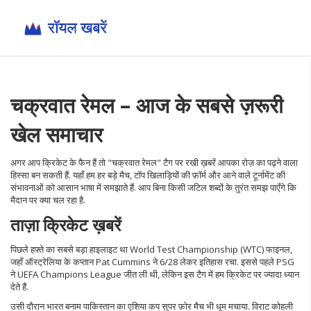
चक्रवात रेमल – आज के सबसे ज़रूरी
खेल समाचार
अगर आप क्रिकेट के फैन हैं तो "चक्रवात रेमल" टैग पर रखी ख़बरें आपका रोज़ का पढ़ने वाला
हिस्सा बन सकती हैं. यहाँ हम हर बड़े मैच, टॉप खिलाड़ियों की फ़ॉर्म और आने वाले टूर्नामेंट की
संभावनाओं को आसान भाषा में समझाते हैं. आप बिना किसी जटिल शब्दों के तुरंत समझ पाएँगे कि
मैदान पर क्या चल रहा है.
ताज़ा क्रिकेट ख़बरें
पिछले हफ़्ते का सबसे बड़ा हाइलाइट था World Test Championship (WTC) फाइनल,
जहाँ ऑस्ट्रेलिया के कप्तान Pat Cummins ने 6/28 लेकर इतिहास रचा. इससे पहले PSG
ने UEFA Champions League जीत ली थी, लेकिन इस टैग में हम क्रिकेट पर ज्यादा ध्यान
देते हैं.
उसी दौरान भारत बनाम पाकिस्तान का एशिया कप सुपर फ़ोर मैच भी धूम मचाया. विराट कोहली