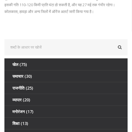
इसकी गति 110-120 किमी प्रति घंटा हो सकती है, और यह 27 मई तक गंभीर रहेगा।
कोलकाता, हावड़ा और अन्य जिलों में ऑरेंज अलर्ट जारी किया गया है।
खेल
(75)
समाचार
(30)
राजनीति
(25)
व्यापार
(20)
मनोरंजन
(17)
शिक्षा
(13)