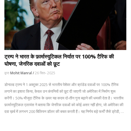
ट्रम्प ने भारत के फ़ार्मास्युटिकल निर्यात पर 100% टैरिफ की
घोषणा, जेनरिक दवाओं को छूट
द्वारा
Mohit Manral /
26 सित॰ 2025
डोनाल्ड ट्रम्प ने 1 अक्टूबर 2025 से भारतीय पेशेवर और ब्रांडेड दवाओं पर 100% टैरिफ
लगाने का इशारा किया, केवल उन कंपनियों को छूट दी जाएगी जो अमेरिका में निर्माण शुरू
करेंगी। 50% मौजूदा टैरिफ के ऊपर यह कदम दो‑तीन गुना बढ़ाने की धमकी देता है। भारतीय
फ़ार्मास्युटिकल एलायंस ने बताया कि जेनरिक दवाओं को कोई असर नहीं होगा, जो अमेरिका की
दवा ख़र्च में लगभग 200 बिलियन डॉलर की बचत करती हैं। यह निर्णय बड़े फर्मों जैसे ड्रेडी, सन
फार्मा और जुडस को सीधे प्रभावित कर सकता है।