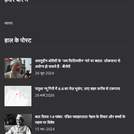
व्यापार
हाल के पोस्ट
असदुद्दीन ओवैसी के 'जय फिलिस्तीन' नारे पर बवाल: लोकसभा से
अयोग्य हो सकते हैं - बीजेपी
26 जून 2024
पापुआ न्यू गिनी में 6.6 का तेज़ भूकंप, लाए शहर करीब से टकराया
26 मार्च 2026
बाल दिवस 14 नवंबर: पंडित जवाहरलाल नेहरू के विचार और बच्चों के
महत्व पर विशेष
15 नव॰ 2024