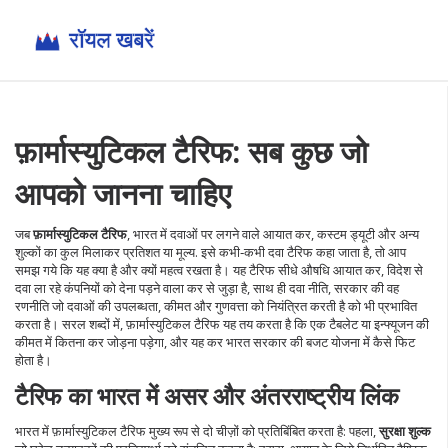
फ़ार्मास्युटिकल टैरिफ: सब कुछ जो
आपको जानना चाहिए
जब
फ़ार्मास्युटिकल टैरिफ
,
भारत में दवाओं पर लगने वाले आयात कर, कस्टम ड्यूटी और अन्य
शुल्कों का कुल मिलाकर प्रतिशत या मूल्य
. इसे कभी‑कभी
दवा टैरिफ
कहा जाता है, तो आप
समझ गये कि यह क्या है और क्यों महत्व रखता है। यह टैरिफ सीधे
औषधि आयात कर
,
विदेश से
दवा ला रहे कंपनियों को देना पड़ने वाला कर
से जुड़ा है, साथ ही
दवा नीति
,
सरकार की वह
रणनीति जो दवाओं की उपलब्धता, कीमत और गुणवत्ता को नियंत्रित करती है
को भी प्रभावित
करता है। सरल शब्दों में, फ़ार्मास्युटिकल टैरिफ यह तय करता है कि एक टैबलेट या इन्फ्यूजन की
कीमत में कितना कर जोड़ना पड़ेगा, और यह कर भारत सरकार की बजट योजना में कैसे फिट
होता है।
टैरिफ का भारत में असर और अंतरराष्ट्रीय लिंक
भारत में फ़ार्मास्युटिकल टैरिफ मुख्य रूप से दो चीज़ों को प्रतिबिंबित करता है: पहला,
सुरक्षा शुल्क