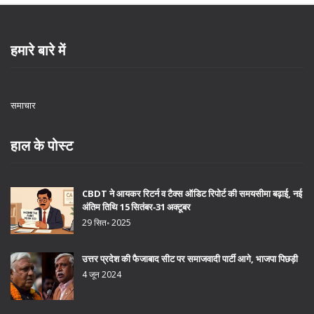
हमारे बारे में
समाचार
हाल के पोस्ट
CBDT ने आयकर रिटर्न व टैक्स ऑडिट रिपोर्ट की समयसीमा बढ़ाई, नई
अंतिम तिथि 15 सितंबर‑31 अक्टूबर
29 सित॰ 2025
उत्तर प्रदेश की फैजाबाद सीट पर समाजवादी पार्टी आगे, भाजपा पिछड़ी
4 जून 2024