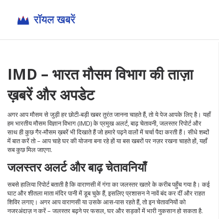
IMD – भारत मौसम विभाग की ताज़ा
ख़बरें और अपडेट
अगर आप मौसम से जुड़ी हर छोटी‑बड़ी खबर तुरंत जानना चाहते हैं, तो ये पेज आपके लिए है। यहाँ
हम भारतीय मौसम विज्ञान विभाग (IMD) के प्रमुख अलर्ट, बाढ़ चेतावनी, जलस्तर रिपोर्ट और
साथ ही कुछ गैर‑मौसम ख़बरें भी दिखाते हैं जो हमारे पढ़ने वालों में चर्चा पैदा करती हैं। सीधे शब्दों
में बात करें तो – आप चाहे घर की योजना बना रहे हों या बस खबरों पर नज़र रखना चाहते हों, यहाँ
सब कुछ मिल जाएगा.
जलस्तर अलर्ट और बाढ़ चेतावनियाँ
सबसे हालिया रिपोर्ट बताती है कि वाराणसी में गंगा का जलस्तर खतरे के करीब पहुँच गया है। कई
घाट और शीतला माता मंदिर पानी में डूब चुके हैं, इसलिए प्रशासन ने नावें बंद कर दीं और राहत
शिविर लगाए। अगर आप वाराणसी या उसके आस‑पास रहते हैं, तो इन चेतावनियों को
नजरअंदाज़ न करें – जलस्तर बढ़ने पर फसल, घर और सड़कों में भारी नुकसान हो सकता है.