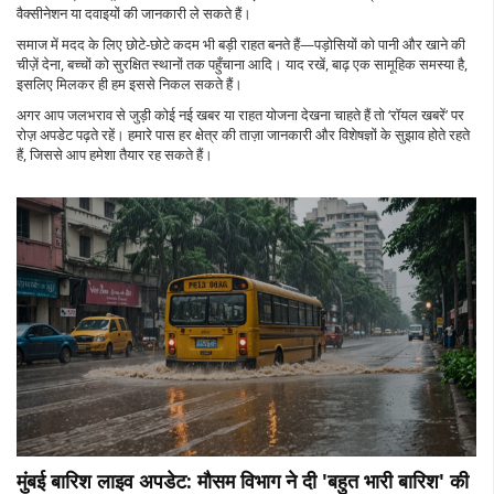
वैक्सीनेशन या दवाइयों की जानकारी ले सकते हैं।
समाज में मदद के लिए छोटे‑छोटे कदम भी बड़ी राहत बनते हैं—पड़ोसियों को पानी और खाने की
चीज़ें देना, बच्चों को सुरक्षित स्थानों तक पहुँचाना आदि। याद रखें, बाढ़ एक सामूहिक समस्या है,
इसलिए मिलकर ही हम इससे निकल सकते हैं।
अगर आप जलभराव से जुड़ी कोई नई खबर या राहत योजना देखना चाहते हैं तो ‘रॉयल खबरें’ पर
रोज़ अपडेट पढ़ते रहें। हमारे पास हर क्षेत्र की ताज़ा जानकारी और विशेषज्ञों के सुझाव होते रहते
हैं, जिससे आप हमेशा तैयार रह सकते हैं।
मुंबई बारिश लाइव अपडेट: मौसम विभाग ने दी 'बहुत भारी बारिश' की