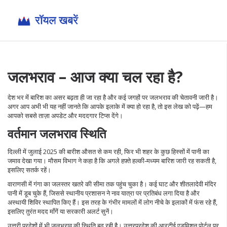
जलभराव – आज क्या चल रहा है?
देश भर में बारिश का असर बढ़ता ही जा रहा है और कई जगहों पर जलभराव की चेतावनी जारी है।
अगर आप अभी भी यह नहीं जानते कि आपके इलाके में क्या हो रहा है, तो इस लेख को पढ़ें—हम
आपको सबसे ताज़ा अपडेट और मददगार टिप्स देंगे।
वर्तमान जलभराव स्थिति
दिल्ली में जुलाई 2025 की बारीश औसत से कम रही, फिर भी शहर के कुछ हिस्सों में पानी का
जमाव देखा गया। मौसम विभाग ने कहा है कि अगले हफ़्ते हल्की‑मध्यम बारिश जारी रह सकती है,
इसलिए सतर्क रहें।
वाराणसी में गंगा का जलस्तर खतरे की सीमा तक पहुंच चुका है। कई घाट और शीतलादेवी मंदिर
पानी में डूब चुके हैं, जिससे स्थानीय प्रशासन ने नाव यात्रा पर प्रतिबंध लगा दिया है और
अस्थायी शिविर स्थापित किए हैं। इस तरह के गंभीर मामलों में लोग नीचे के इलाकों में फंस रहे हैं,
इसलिए तुरंत मदद माँगें या सरकारी अलर्ट सुनें।
उत्तरी प्रदेशों में भी जलभराव की स्थिति बढ़ रही है। उत्तरप्रदेश की आरटीई एडमिशन पोर्टल पर