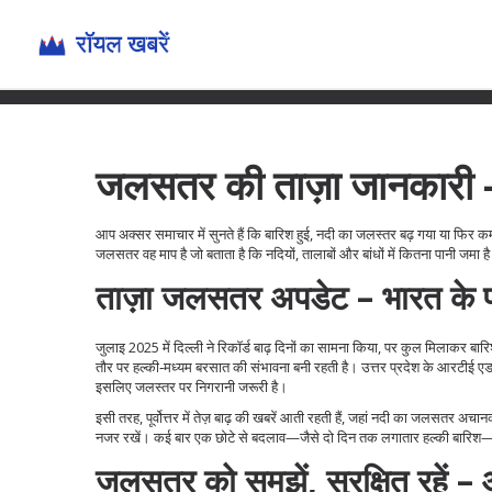
जलसतर की ताज़ा जानकारी – क
आप अक्सर समाचार में सुनते हैं कि बारिश हुई, नदी का जलस्तर बढ़ गया या फिर कम
जलसतर वह माप है जो बताता है कि नदियों, तालाबों और बांधों में कितना पानी जम
ताज़ा जलसतर अपडेट – भारत के प्रमुख
जुलाइ 2025 में दिल्ली ने रिकॉर्ड बाढ़ दिनों का सामना किया, पर कुल मिलाकर बार
तौर पर हल्की‑मध्यम बरसात की संभावना बनी रहती है। उत्तर प्रदेश के आरटीई एडमिशन म
इसलिए जलस्तर पर निगरानी जरूरी है।
इसी तरह, पूर्वोत्तर में तेज़ बाढ़ की खबरें आती रहती हैं, जहां नदी का जलसतर अचानक
नजर रखें। कई बार एक छोटे से बदलाव—जैसे दो दिन तक लगातार हल्की बारिश—ह
जलसतर को समझें, सुरक्षित रहें –