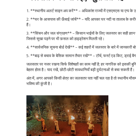
1. **स्थानीय अलर्ट साइन अप करें** – अधिकांश राज्यों में एसएमएस या एप्प के 
2. **घर के आसपास की ऊँचाई जांचें** – यदि आपका घर नदी या तालाब के करीब 
हैं।
3. **सिंचन और जल संग्रहण** – किसान भाईयों के लिए जलस्तर का सही ज्ञान फस
जिससे सूखा पड़ने पर भी फ़सल को हाइड्रेशन मिलती रहे।
4. **सार्वजनिक सूचना बोर्ड देखें** – कई शहरों में जलस्तर के बारे में जानकारी 
5. **बाढ़ से बचाव के बेसिक सामान तैयार रखें** – टॉर्च, फर्स्ट एड किट, ड्राई बै
जलसतर पर नजर रखना सिर्फ विशेषज्ञों का काम नहीं है; हर नागरिक को इसकी बुनिय
बेहतर होता है। याद रखें, छोटी‑छोटी सावधानियाँ बड़ी दुर्घटनाओं से बचा सकती हैं।
अंत में, अगर आपको किसी क्षेत्र का जलसतर पता नहीं चल रहा है तो स्थानीय मौस
भविष्य की कुंजी है।