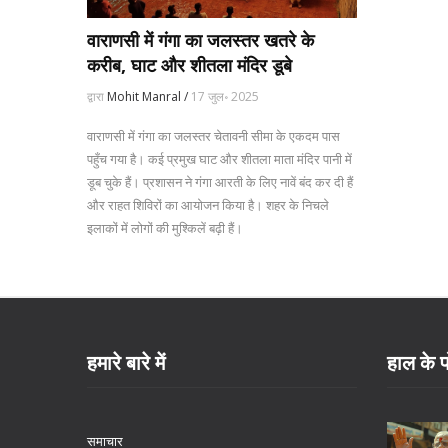
वाराणसी में गंगा का जलस्तर खतरे के
करीब, घाट और शीतला मंदिर डूबे
द्वारा
Mohit Manral /
17 जुल॰ 2025
वाराणसी में गंगा का जलस्तर चेतावनी सीमा के एकदम पास
पहुँच गया है। कई प्रमुख घाट और शीतला माता मंदिर पानी में
डूब चुके हैं। प्रशासन ने गंगा आरती के लिए नावें बंद कर दी हैं
और राहत शिविरों का आयोजन किया है। शहर के निचले
इलाकों में लोगों की मुश्किलें बढ़ी हैं।
हमारे बारे में
हाल के प
समाचार