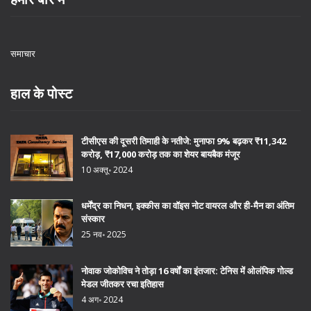
समाचार
हाल के पोस्ट
टीसीएस की दूसरी तिमाही के नतीजे: मुनाफा 9% बढ़कर ₹11,342
करोड़, ₹17,000 करोड़ तक का शेयर बायबैक मंजूर
10 अक्तू॰ 2024
धर्मेंद्र का निधन, इक्कीस का वॉइस नोट वायरल और ही-मैन का अंतिम
संस्कार
25 नव॰ 2025
नोवाक जोकोविच ने तोड़ा 16 वर्षों का इंतजार: टेनिस में ओलंपिक गोल्ड
मेडल जीतकर रचा इतिहास
4 अग॰ 2024