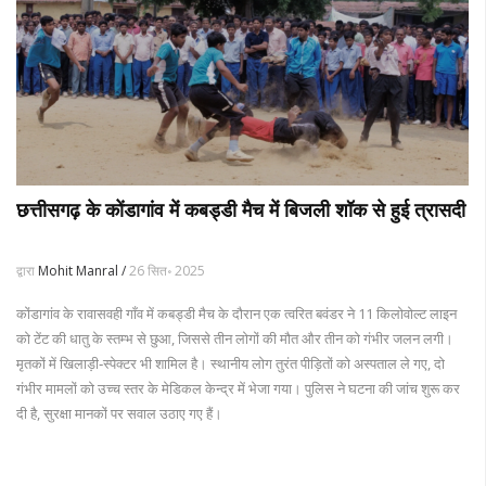
छत्तीसगढ़ के कोंडागांव में कबड्डी मैच में बिजली शॉक से हुई त्रासदी
द्वारा
Mohit Manral /
26 सित॰ 2025
कोंडागांव के रावासवही गाँव में कबड्डी मैच के दौरान एक त्वरित बवंडर ने 11 किलोवोल्ट लाइन
को टेंट की धातु के स्तम्भ से छुआ, जिससे तीन लोगों की मौत और तीन को गंभीर जलन लगी।
मृतकों में खिलाड़ी‑स्पेक्टर भी शामिल है। स्थानीय लोग तुरंत पीड़ितों को अस्पताल ले गए, दो
गंभीर मामलों को उच्च स्तर के मेडिकल केन्द्र में भेजा गया। पुलिस ने घटना की जांच शुरू कर
दी है, सुरक्षा मानकों पर सवाल उठाए गए हैं।