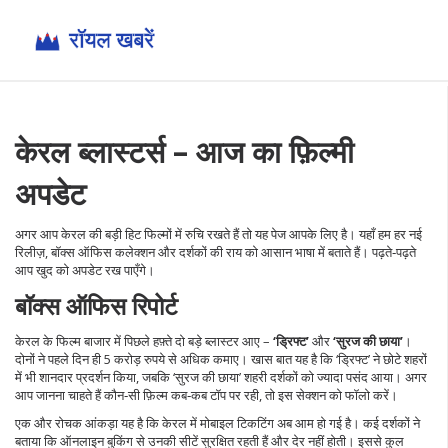
केरल ब्लास्टर्स – आज का फ़िल्मी
अपडेट
अगर आप केरल की बड़ी हिट फिल्मों में रुचि रखते हैं तो यह पेज आपके लिए है। यहाँ हम हर नई
रिलीज़, बॉक्स ऑफिस कलेक्शन और दर्शकों की राय को आसान भाषा में बताते हैं। पढ़ते‑पढ़ते
आप खुद को अपडेट रख पाएँगे।
बॉक्स ऑफिस रिपोर्ट
केरल के फिल्म बाजार में पिछले हफ़्ते दो बड़े ब्लास्टर आए –
‘ड्रिफ्ट’
और
‘सुरज की छाया’
।
दोनों ने पहले दिन ही 5 करोड़ रुपये से अधिक कमाए। खास बात यह है कि ‘ड्रिफ्ट’ ने छोटे शहरों
में भी शानदार प्रदर्शन किया, जबकि ‘सुरज की छाया’ शहरी दर्शकों को ज्यादा पसंद आया। अगर
आप जानना चाहते हैं कौन‑सी फ़िल्म कब‑कब टॉप पर रही, तो इस सेक्शन को फॉलो करें।
एक और रोचक आंकड़ा यह है कि केरल में मोबाइल टिकटिंग अब आम हो गई है। कई दर्शकों ने
बताया कि ऑनलाइन बुकिंग से उनकी सीटें सुरक्षित रहती हैं और देर नहीं होती। इससे कुल