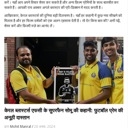
करें। यहाँ आप अपने विचार शेयर कर सकते हैं और अन्य फ़िल्म प्रेमियों के साथ बातचीत कर
सकते हैं। आपकी राय अक्सर अगले ब्लास्टर की प्री‑डिक्शन में मदद करती है।
आखिरकार, केरल ब्लास्टर्स की दुनिया बड़ी दिलचस्प है। यहाँ हर कहानी में कुछ नया सीखने को
मिलता है और हर फिल्म दर्शकों को एक अलग एहसास देती है। तो देर किस बात की? अभी पढ़ें,
शेयर करें और फ़िल्मी मज़े का आनंद लें।
केरल ब्लास्टर्स एफसी के सुपरफैन सोमू की कहानी: फुटबॉल प्रेम की
अनूठी दास्तान
द्वारा
Mohit Manral /
26 अक्तू॰ 2024