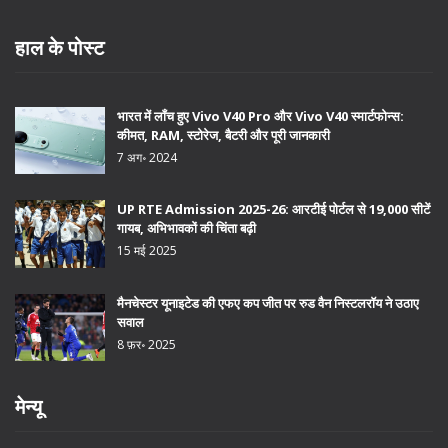
हाल के पोस्ट
भारत में लॉंच हुए Vivo V40 Pro और Vivo V40 स्मार्टफोन्स:
कीमत, RAM, स्टोरेज, बैटरी और पूरी जानकारी
7 अग॰ 2024
UP RTE Admission 2025-26: आरटीई पोर्टल से 19,000 सीटें
गायब, अभिभावकों की चिंता बढ़ी
15 मई 2025
मैनचेस्टर यूनाइटेड की एफए कप जीत पर रुड वैन निस्टलरॉय ने उठाए
सवाल
8 फ़र॰ 2025
मेन्यू