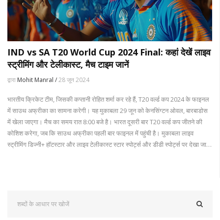
IND vs SA T20 World Cup 2024 Final: कहां देखें लाइव
स्ट्रीमिंग और टेलीकास्ट, मैच टाइम जानें
द्वारा
Mohit Manral /
28 जून 2024
भारतीय क्रिकेट टीम, जिसकी कप्तानी रोहित शर्मा कर रहे हैं, T20 वर्ल्ड कप 2024 के फाइनल
में साउथ अफ्रीका का सामना करेगी। यह मुकाबला 29 जून को केनसिंग्टन ओवल, बारबाडोस
में खेला जाएगा। मैच का समय रात 8:00 बजे है। भारत दूसरी बार T20 वर्ल्ड कप जीतने की
कोशिश करेगा, जब कि साउथ अफ्रीका पहली बार फाइनल में पहुंची है। मुकाबला लाइव
स्ट्रीमिंग डिज्नी+ हॉटस्टार और लाइव टेलीकास्ट स्टार स्पोर्ट्स और डीडी स्पोर्ट्स पर देखा जा
सकता है।