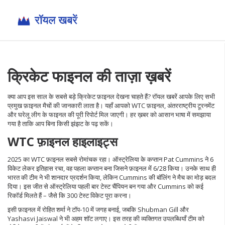
क्रिकेट फाइनल की ताज़ा ख़बरें
क्या आप इस साल के सबसे बड़े क्रिकेट फ़ाइनल देखना चाहते हैं? रॉयल खबरें आपके लिए सभी
प्रमुख फ़ाइनल मैचों की जानकारी लाता है। यहाँ आपको WTC फ़ाइनल, अंतरराष्ट्रीय टूरनमेंट
और घरेलू लीग के फाइनल की पूरी रिपोर्ट मिल जाएगी। हर ख़बर को आसान भाषा में समझाया
गया है ताकि आप बिना किसी झंझट के पढ़ सकें।
WTC फ़ाइनल हाइलाइट्स
2025 का WTC फ़ाइनल सबसे रोमांचक रहा। ऑस्ट्रेलिया के कप्तान Pat Cummins ने 6
विकेट लेकर इतिहास रचा, वह पहला कप्तान बना जिसने फ़ाइनल में 6/28 किया। उनके साथ ही
भारत की टीम ने भी शानदार प्रदर्शन किया, लेकिन Cummins की बॉलिंग ने मैच का मोड़ बदल
दिया। इस जीत से ऑस्ट्रेलिया पहली बार टेस्ट चैंपियन बन गया और Cummins को कई
रिकॉर्ड मिलते हैं – जैसे कि 300 टेस्‍ट विकेट पूरा करना।
इसी फ़ाइनल में रोहित शर्मा ने टॉप‑10 में जगह बनाई, जबकि Shubman Gill और
Yashasvi Jaiswal ने भी अहम शॉट लगाए। इस तरह की व्यक्तिगत उपलब्धियाँ टीम को