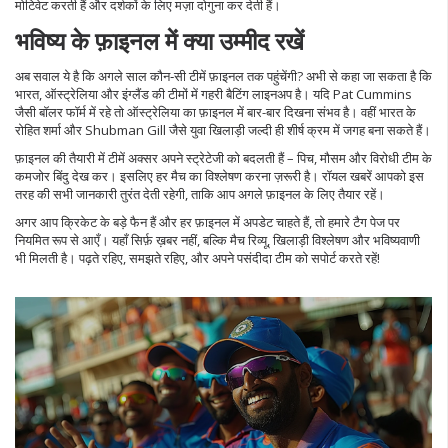
मोटिवेट करती हैं और दर्शकों के लिए मज़ा दोगुना कर देती हैं।
भविष्य के फ़ाइनल में क्या उम्मीद रखें
अब सवाल ये है कि अगले साल कौन‑सी टीमें फ़ाइनल तक पहुंचेंगी? अभी से कहा जा सकता है कि
भारत, ऑस्ट्रेलिया और इंग्लैंड की टीमों में गहरी बैटिंग लाइनअप है। यदि Pat Cummins
जैसी बॉलर फॉर्म में रहे तो ऑस्ट्रेलिया का फ़ाइनल में बार-बार दिखना संभव है। वहीं भारत के
रोहित शर्मा और Shubman Gill जैसे युवा खिलाड़ी जल्दी ही शीर्ष क्रम में जगह बना सकते हैं।
फ़ाइनल की तैयारी में टीमें अक्सर अपने स्ट्रेटेजी को बदलती हैं – पिच, मौसम और विरोधी टीम के
कमजोर बिंदु देख कर। इसलिए हर मैच का विश्लेषण करना ज़रूरी है। रॉयल खबरें आपको इस
तरह की सभी जानकारी तुरंत देती रहेगी, ताकि आप अगले फ़ाइनल के लिए तैयार रहें।
अगर आप क्रिकेट के बड़े फैन हैं और हर फ़ाइनल में अपडेट चाहते हैं, तो हमारे टैग पेज पर
नियमित रूप से आएँ। यहाँ सिर्फ़ ख़बर नहीं, बल्कि मैच रिव्यू, खिलाड़ी विश्लेषण और भविष्यवाणी
भी मिलती है। पढ़ते रहिए, समझते रहिए, और अपने पसंदीदा टीम को सपोर्ट करते रहें!