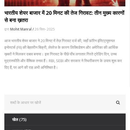
भारतीय शेयर बाजार में 20 मिनट की तेज गिरावट: तीन मुख्य कारणों
से बना ख़तरा
द्वारा
Mohit Manral /
26 सित॰ 2025
आज भारतीय शेयर बाजार ने 20 मिनट में तेज़ गिरावट दर्ज की, जहाँ फ़ॉरेन इंस्टिट्यूशनल
इन्वेस्टर्स (FII) की बेहतरीन बिक्री, लेवरेज के कारण लिक्विडेशन और अमेरिका की आर्थिक
ख़बरों ने मिलकर दबाव बनाया। इस गिरावट के पीछे पाँच लगातार गिरते ट्रेडिंग दिन, उच्च
मुद्रास्फीति और वैश्विक तनाव हैं। RBI, SEBI और सरकार ने स्थिरीकरण के उपाय शुरू कर
दिए हैं, पर आगे की राह अभी अनिश्चित है।
खेल
(75)