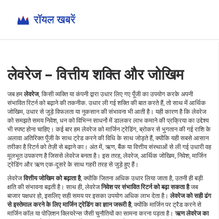
लेवरेज – वित्तीय शक्ति और जोखिम
जब हम
लेवरेज
,
किसी व्यक्ति या कंपनी द्वारा उधार लिए गए पूँजी का उपयोग करके अपनी
संभावित रिटर्न को बढ़ाने की तकनीक
.
उधार ली गई शक्ति
की बात करते हैं, तो साथ में
आर्थिक
जोखिम
,
उधार से जुड़े विफलता या नुकसान की संभावना
भी आती है। यही कारण है कि लेवरेज
को समझते समय
निवेश
,
धन को विभिन्न साधनों में डालकर लाभ कमाने की प्रक्रिया
का उद्देश्य
भी स्पष्ट होना चाहिए। कई बार हम लेवरेज को
मार्जिन ट्रेडिंग
,
ब्रोकर से भुगतान की गई राशि के
अलावा अतिरिक्त पूँजी के साथ ट्रेड करने की विधि
के साथ जोड़ते हैं, क्योंकि यही सबसे आसान
तरीका है रिटर्न को तेज़ी से बढ़ाने का। अंत में,
ऋण
,
बैंक या वित्तीय संस्थाओं से ली गई उधारी
वह
मूलभूत उपकरण है जिससे लेवरेज बनता है। इस तरह, लेवरेज, आर्थिक जोखिम, निवेश, मार्जिन
ट्रेडिंग और ऋण एक-दूसरे के साथ गहरी तरह से जुड़े हुए हैं।
लेवरेज
वित्तीय जोखिम को बढ़ाता है
, क्योंकि जितना अधिक उधार लिया जाता है, उतनी ही बड़ी
क्षति की संभावना बढ़ती है। साथ ही, लेवरेज
निवेश पर संभावित रिटर्न को बढ़ा सकता है
जब
बाजार पक्षधर हो, इसलिए सही समय पर इसका उपयोग अधिक लाभ देता है।
लेवरेज को सही ढंग
से इस्तेमाल करने के लिए मार्जिन ट्रेडिंग का ज्ञान जरूरी है
, क्योंकि मार्जिन पर ट्रैड करने से
मार्जिन कॉल या पोज़िशन क्लियरेन्स जैसी चुनौतियों का सामना करना पड़ता है।
ऋण लेवरेज का