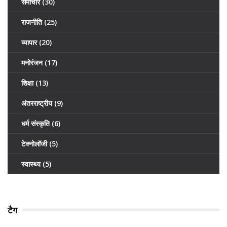
समाचार
(30)
राजनीति
(25)
व्यापार
(20)
मनोरंजन
(17)
शिक्षा
(13)
अंतरराष्ट्रीय
(9)
धर्म संस्कृति
(6)
टेक्नोलॉजी
(5)
स्वास्थ्य
(5)
टैग