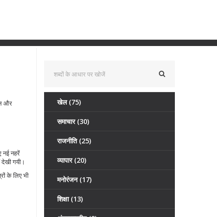
खेल
(75)
खेल और
समाचार
(30)
राजनीति
(25)
 नई नहरें
व्यापार
(20)
ं देखी गयी।
रों के लिए भी
मनोरंजन
(17)
शिक्षा
(13)