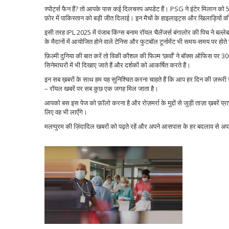
स्पोर्ट्स फैन हैं? तो आपके पास कई दिलचस्प अपडेट हैं। PSG ने इंटेर मिलान 
फ़ोर में पाकिस्तान को बड़ी जीत दिलाई। इन मैचों के हाइलाइट्स और खिलाड़ियों की पर
इसी तरह IPL 2025 में पंजाब किंग्स बनाम रॉयल चैलेंजर्स बंगालोर की पिच ने बल
के मैदानों में आयोजित होने वाले टेनिस और फुटबॉल टूर्नामेंट भी समय-समय पर होते र
फ़िल्मी दुनिया की बात करें तो विकी कौशल की फिल्म ‘छावाँ’ ने बॉक्स ऑफिस पर 30
सिनेमाघरों में भी दिखाए जाते हैं और दर्शकों को आकर्षित करते हैं।
इन सब ख़बरों के साथ हम यह सुनिश्चित करना चाहते हैं कि आप हर दिन की ज़रूरी 
– रॉयल खबरें पर सब कुछ एक जगह मिल जाता है।
आपको बस इस पेज को फ़ॉलो करना है और रोज़मर्रा के मुद्दों से जुड़ी ताज़ा ख़बरें 
लिए वह भी लाएँगे।
मलप्पुरम की ज़िंदादिल खबरों को पढ़ते रहें और अपने आसपास के हर बदलाव से अप