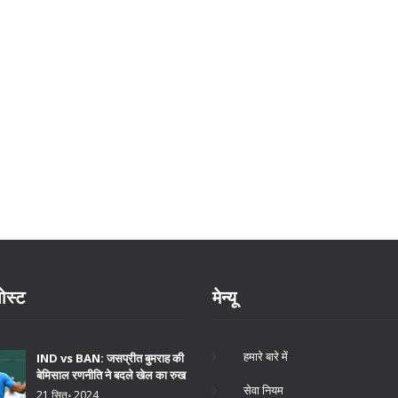
ोस्ट
मेन्यू
हमारे बारे में
IND vs BAN: जसप्रीत बुमराह की
बेमिसाल रणनीति ने बदले खेल का रुख
सेवा नियम
21 सित॰ 2024