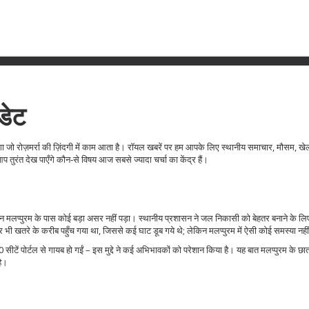
डेट
लेगा जो रोज़मर्रा की ज़िंदगी में काम आता है। रॉयल खबरें पर हम आपके लिए स्थानीय समाचार, मौसम, 
ुरंत देख पाएँगे कौन‑से विषय आज सबसे ज्यादा चर्चा का केंद्र हैं।
ेकिन मलप्पुरम के पास कोई बड़ा असर नहीं पड़ा। स्थानीय प्रशासन ने जल निकासी को बेहतर बनाने के लिए
 भी खतरे के करीब पहुँच गया था, जिससे कई घाट डूब गये थे; लेकिन मलप्पुरम में ऐसी कोई समस्या नही
सीटें पोर्टल से गायब हो गईं – इस मुद्दे ने कई अभिभावकों को परेशान किया है। यह बात मलप्पुरम के छात्
है।