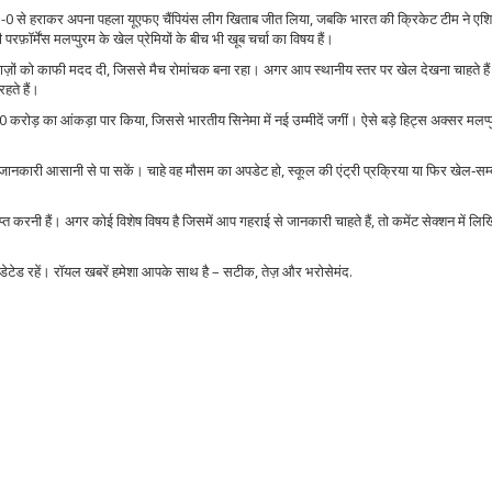
को 5-0 से हराकर अपना पहला यूएफए चैंपियंस लीग खिताब जीत लिया, जबकि भारत की क्रिकेट टीम ने एश
फ़ॉर्मेंस मलप्पुरम के खेल प्रेमियों के बीच भी खूब चर्चा का विषय हैं।
्लेबाज़ों को काफी मदद दी, जिससे मैच रोमांचक बना रहा। अगर आप स्थानीय स्तर पर खेल देखना चाहते ह
हते हैं।
0 करोड़ का आंकड़ा पार किया, जिससे भारतीय सिनेमा में नई उम्मीदें जगीं। ऐसे बड़े हिट्स अक्सर मलप्प
जानकारी आसानी से पा सकें। चाहे वह मौसम का अपडेट हो, स्कूल की एंट्री प्रक्रिया या फिर खेल‑सम्
प्राप्त करनी हैं। अगर कोई विशेष विषय है जिसमें आप गहराई से जानकारी चाहते हैं, तो कमेंट सेक्शन में 
डेटेड रहें। रॉयल खबरें हमेशा आपके साथ है – सटीक, तेज़ और भरोसेमंद.