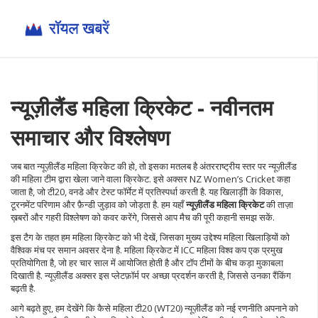
न्यूज़ीलैंड महिला क्रिकेट - नवीनतम
समाचार और विश्लेषण
जब बात
न्यूज़ीलैंड महिला क्रिकेट
की हो, तो इसका मतलब है अंतरराष्ट्रीय स्तर पर
न्यूज़ीलैंड
की महिला टीम द्वारा खेला जाने वाला क्रिकेट
. इसे अक्सर
NZ Women’s Cricket
कहा
जाता है, जो टी20, वनडे और टेस्ट फॉर्मेट में प्रतिस्पर्धा करती है. यह खिलाड़ीों के विकास,
टूरनमेंट परिणाम और फ़ैन्डी जुड़ाव को जोड़ता है. हम यहाँ
न्यूज़ीलैंड महिला क्रिकेट
की ताज़ा
ख़बरों और गहरी विश्लेषण को कवर करेंगे, जिससे आप मैच की पूरी कहानी समझ सकें.
इस टैग के तहत हम
महिला क्रिकेट
को भी देखें
, जिसका मुख्य उद्देश्य महिला खिलाड़ियों को
वैश्विक मंच पर समान अवसर देना है. महिला क्रिकेट में
ICC महिला विश्व कप
एक प्रमुख
प्रतियोगिता
है, जो हर चार साल में आयोजित होती है और टॉप टीमों के बीच कड़ा मुकाबला
दिखाती है. न्यूज़ीलैंड अक्सर इस प्लेटफ़ॉर्म पर अच्छा प्रदर्शन करती है, जिससे उनका रैंकिंग
बढ़ती है.
आगे बढ़ते हुए, हम देखेंगे कि कैसे
महिला टी20
(WT20) न्यूज़ीलैंड को नई रणनीति अपनाने को