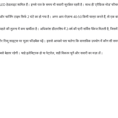
म और LED हेडलाइट शामिल हैं। इनसे रात के समय भी सवारी सुरक्षित रहती है। साथ ही ‘ट्रैफ़िक मोड’ फ
र चार्जिंग टाइम सिर्फ 2 घंटे का हो गया है। अगर आप रोज़ाना 40‑50 किमी यात्रा करते हैं, तो एक बा
ले की तुलना में कम खर्चीला है। अधिकांश डीलरशिप में 2‑वर्ष की फ्री सर्विस पैकेज मिलती है, जिसमें 
र रिव्यू साइट्स पर यूज़र फीडबैक पढ़ें। इससे आपको पता चलेगा कि वास्तविक उपयोग में कौन सी समस्य
ेहतर रहेगी। चाहे इलेक्ट्रिक हो या पेट्रोल, सही विकल्प चुनें और सवारी का मज़ा लें।