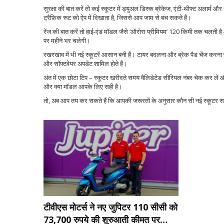
सुरक्षा की बात करें तो कई स्कूटर में ड्युअल डिस्क ब्रेकेज, एंटी‑थीफ्ट अलार्
ट्रैफ़िक रूट को ऐप में दिखाता है, जिससे आप जाम से बच सकते हैं।
रेंज की बात करें तो हाई‑एंड मॉडल जैसे ‘ऑरोरा प्रीमियम’ 120 किमी तक चलती है औ
पर महीने भर चलेगी।
रखरखाव में भी नई स्कूटरें आसान बनी हैं। टायर बदलना और ब्रेक पैड चेंज करना पह
और सॉफ्टवेयर अपडेट शामिल होते हैं।
अंत में एक छोटा टिप – स्कूटर खरीदते समय वैलिडेटेड सीरियल नंबर चेक कर लें औ
और क्या मॉडल आपके लिए सही है।
तो, अब आप तय कर सकते हैं कि आपकी जरूरतों के अनुसार कौन सी नई स्कूटर सबसे ब
टीवीएस मोटर्स ने नए जुपिटर 110 सीसी को
73,700 रुपये की शुरुआती कीमत पर