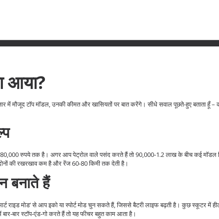
या आया?
 में मौजूद टॉप मॉडल, उनकी कीमत और खासियतों पर बात करेंगे। सीधे सवाल पूछते‑हुए बताता हूँ –
्प
,000‑80,000 रुपये तक है। अगर आप पेट्रोल वाले पसंद करते हैं तो 90,000‑1.2 लाख के बीच कई मॉडल 
ैं – दोनों की रखरखाव कम है और रेंज 60‑80 किमी तक देती है।
 बनाते हैं
मार्ट राइड मोड’ से आप इको या स्पोर्ट मोड चुन सकते हैं, जिससे बैटरी लाइफ बढ़ती है। कुछ स्कूटर में हील
 बार‑बार स्टॉप‑एंड‑गो करते हैं तो यह फीचर बहुत काम आता है।