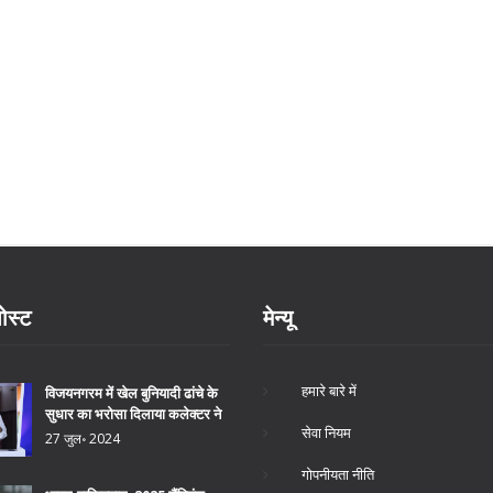
ोस्ट
मेन्यू
हमारे बारे में
विजयनगरम में खेल बुनियादी ढांचे के
सुधार का भरोसा दिलाया कलेक्टर ने
सेवा नियम
27 जुल॰ 2024
गोपनीयता नीति