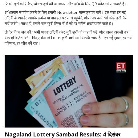
पिछले ड्रॉ की रीकैप, बोनस ड्रॉ की जानकारी और जाँच के लिए QR कोड भी पा सकते हैं।
अधिकतम उपयोग करने के लिए हमारी ‘Newsletter’ सब्सक्राइब करें। इस तरह हर नई
लॉटरी के अपडेट आपके ई‑मेल या मोबाइल पर सीधे पहुंचेंगे, और आप कभी भी कोई ड्रॉ मिस
नहीं करेंगे। साथ ही, हमारे पास फ्री टिप्स भी हैं जो हर महीने अपडेट होते रहते हैं।
तो देर किस बात की? अभी अपना लॉटरी नंबर चुनें, ड्रॉ की कहानी पढ़ें, और शायद अगली बार
आप ही विज़ेता बनें। Nagaland Lottery Sambad आपके साथ है – हर नई ख़बर, हर नया
परिणाम, हर जीत की राह।
Nagaland Lottery Sambad Results: 4 दिसंबर