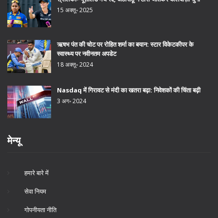
15 अक्तू॰ 2025
ऋषभ पंत की चोट पर रोहित शर्मा का बयान: स्टार विकेटकीपर के
स्वास्थ्य पर नवीनतम अपडेट
18 अक्तू॰ 2024
Nasdaq में गिरावट से मंदी का खतरा बढ़ा: निवेशकों की चिंता बढ़ी
3 अग॰ 2024
मेन्यू
हमारे बारे में
सेवा नियम
गोपनीयता नीति