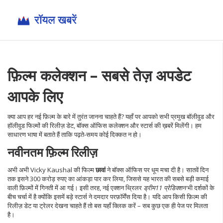
फ़िल्म कलेक्शन – सबसे तेज़ अपडेट
आपके लिए
क्या आप हर नई फ़िल्म के बारे में तुरंत जानना चाहते हैं? यहाँ पर आपको सभी प्रमुख बॉलीवुड और
हॉलीवुड फिल्मों की रिलीज़ डेट, बॉक्स ऑफिस कलेक्शन और स्टार्स की ख़बरें मिलेंगी। हम
साधारण भाषा में बताते हैं ताकि पढ़ते‑समय कोई दिक्कत न हो।
नवीनतम फ़िल्म रिलीज़
अभी अभी Vicky Kaushal की फिल्म
छावां
ने बॉक्स ऑफिस पर धूम मचा दी है। सातवें दिन
तक इसने 300 करोड़ रुपए का आंकड़ा पार कर लिया, जिससे यह भारत की सबसे बड़ी कमाई
वाली फ़िल्मों में गिनती में आ गई। इसी तरह, नई एक्शन थ्रिलर
ड्रीम11 प्रेडिक्शन
भी दर्शकों के
बीच चर्चा में है क्योंकि इसमें बड़े स्टार्स ने दमदार परफ़ॉर्मेंस दिया है। यदि आप किसी फ़िल्म की
रिलीज़ डेट या ट्रेलर देखना चाहते हैं तो बस यहाँ क्लिक करें – सब कुछ एक ही पेज पर मिलता
है।