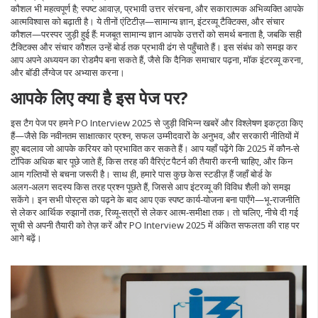
कौशल
भी महत्वपूर्ण है; स्पष्ट आवाज़, प्रभावी उत्तर संरचना, और सकारात्मक अभिव्यक्ति आपके
आत्मविश्वास को बढ़ाती है। ये तीनों एंटिटीज़—सामान्य ज्ञान, इंटरव्यू टैक्टिक्स, और संचार
कौशल—परस्पर जुड़ी हुई हैं: मजबूत सामान्य ज्ञान आपके उत्तरों को समर्थ बनाता है, जबकि सही
टैक्टिक्स और संचार कौशल उन्हें बोर्ड तक प्रभावी ढंग से पहुँचाते हैं। इस संबंध को समझ कर
आप अपने अध्ययन का रोडमैप बना सकते हैं, जैसे कि दैनिक समाचार पढ़ना, मॉक इंटरव्यू करना,
और बॉडी लैंग्वेज पर अभ्यास करना।
आपके लिए क्या है इस पेज पर?
इस टैग पेज पर हमने PO Interview 2025 से जुड़ी विभिन्न खबरें और विश्लेषण इकट्ठा किए
हैं—जैसे कि नवीनतम साक्षात्कार प्रश्न, सफल उम्‍मीदवारों के अनुभव, और सरकारी नीतियों में
हुए बदलाव जो आपके करियर को प्रभावित कर सकते हैं। आप यहाँ पढ़ेंगे कि 2025 में कौन‑से
टॉपिक अधिक बार पूछे जाते हैं, किस तरह की वैरिएंट पैटर्न की तैयारी करनी चाहिए, और किन
आम गल्‍तियों से बचना जरूरी है। साथ ही, हमारे पास कुछ केस स्टडीज़ हैं जहाँ बोर्ड के
अलग‑अलग सदस्य किस तरह प्रश्न पूछते हैं, जिससे आप इंटरव्यू की विविध शैली को समझ
सकेंगे। इन सभी पोस्ट्स को पढ़ने के बाद आप एक स्पष्ट कार्य‑योजना बना पाएँगे—भू‑राजनीति
से लेकर आर्थिक रुझानों तक, रिव्यू‑सत्रों से लेकर आत्म‑समीक्षा तक। तो चलिए, नीचे दी गई
सूची से अपनी तैयारी को तेज़ करें और PO Interview 2025 में अंकित सफलता की राह पर
आगे बढ़ें।