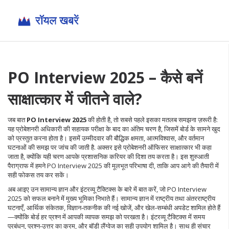
PO Interview 2025 – कैसे बनें
साक्षात्कार में जीतने वाले?
जब बात
PO Interview 2025
की होती है, तो सबसे पहले इसका मतलब समझना ज़रूरी है:
यह प्रोबेशनरी अधिकारी की सहायक परीक्षा के बाद का अंतिम चरण है, जिसमें बोर्ड के सामने खुद
को प्रस्तुत करना होता है।
इसमें उम्मीदवार की बौद्धिक क्षमता, आत्मविश्वास, और वर्तमान
घटनाओं की समझ पर जांच की जाती है
. अक्सर इसे
प्रोबेशनरी ऑफिसर साक्षात्कार
भी कहा
जाता है, क्योंकि यही चरण आपके प्रशासनिक करियर की दिशा तय करता है। इस शुरुआती
पैराग्राफ में हमने PO Interview 2025 की मूलभूत परिभाषा दी, ताकि आप आगे की तैयारी में
सही फोकस तय कर सकें।
अब आइए उन
सामान्य ज्ञान
और
इंटरव्यू टैक्टिक्स
के बारे में बात करें, जो PO Interview
2025 को सफल बनाने में मुख्य भूमिका निभाते हैं। सामान्य ज्ञान में राष्ट्रीय तथा अंतरराष्ट्रीय
घटनाएँ, आर्थिक संकेतक, विज्ञान‑तकनीक की नई खोजें, और खेल‑सम्बंधी अपडेट शामिल होते हैं
—क्योंकि बोर्ड हर प्रश्न में आपकी व्यापक समझ को परखता है। इंटरव्यू टैक्टिक्स में समय
प्रबंधन, प्रश्न‑उत्तर का क्रम, और बॉडी लैंग्वेज का सही उपयोग शामिल है। साथ ही
संचार