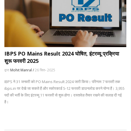
IBPS PO Mains Result 2024 घोषित, इंटरव्यू प्रक्रिया
शुरू फरवरी 2025
द्वारा
Mohit Manral /
26 सित॰ 2025
IBPS ने 31 जनवरी को PO Mains Result 2024 जारी किया। परिणाम 7 फरवरी तक
ibps.in पर देखे जा सकते हैं और स्कोरकार्ड 5‑12 फरवरी डाउनलोड करने योग्य हैं। 3,955
पदों की भर्ती के लिए इंटरव्यू 11 फरवरी से शुरू होगा। दस्तावेज़ तैयार रखने की सलाह दी गई
है।