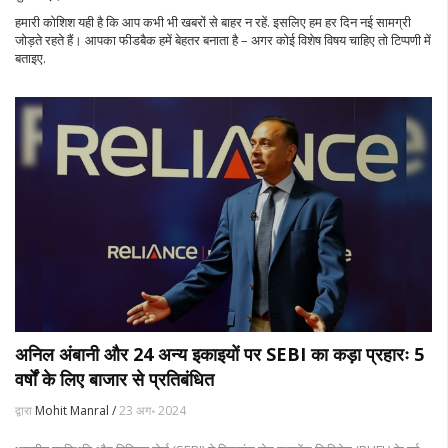
हमारी कोशिश यही है कि आप कभी भी खबरों से बाहर न रहें. इसलिए हम हर दिन नई सामग्री
जोड़ते रहते हैं। आपका फीडबैक हमें बेहतर बनाता है – अगर कोई विशेष विषय चाहिए तो टिप्पणी में
बताइए.
अनिल अंबानी और 24 अन्य इकाइयों पर SEBI का कड़ा प्रहारः 5
वर्षों के लिए बाजार से प्रतिबंधित
द्वारा
Mohit Manral /
23 अग॰ 2024