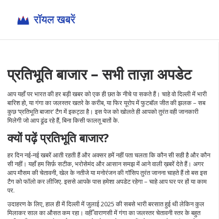
प्रतिभूति बाजार – सभी ताज़ा अपडेट
आप यहाँ पर भारत की हर बड़ी खबर को एक ही छत के नीचे पा सकते हैं। चाहे वो दिल्ली में भारी
बारिश हो, या गंगा का जलस्तर खतरे के करीब, या फिर यूरोप में फुटबॉल जीत की झलक – सब
कुछ ‘प्रतिभूति बाजार’ टैग में इकट्ठा है। इस पेज को खोलते ही आपको तुरंत वही जानकारी
मिलेगी जो आप ढूंढ रहे हैं, बिना किसी फालतू बातों के.
क्यों पढ़ें प्रतिभूति बाजार?
हर दिन नई‑नई खबरें आती रहती हैं और अक्सर हमें नहीं पता चलता कि कौन सी सही है और कौन
सी नहीं। यहाँ हम सिर्फ़ सटीक, भरोसेमंद और आसान समझ में आने वाली ख़बरें देते हैं। अगर
आप मौसम की चेतावनी, खेल के नतीजे या मनोरंजन की गॉसिप तुरंत जानना चाहते हैं तो बस इस
टैग को फॉलो कर लीजिए. इससे आपके पास हमेशा अपडेट रहेगा – चाहे आप घर पर हों या काम
पर.
उदाहरण के लिए, हाल ही में दिल्ली में जुलाई 2025 की सबसे भारी बरसात हुई थी लेकिन कुल
मिलाकर साल का औसत कम रहा। वहीँ वाराणसी में गंगा का जलस्तर चेतावनी स्तर के बहुत