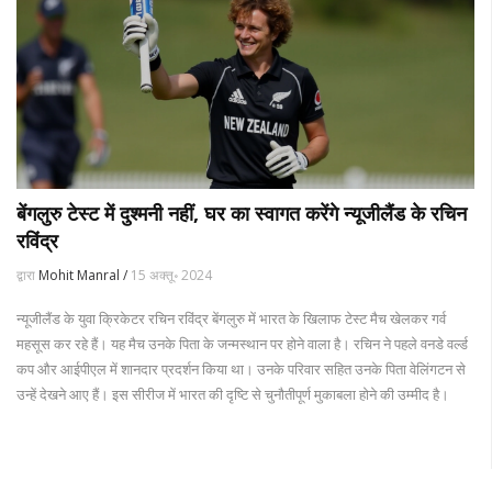
बेंगलुरु टेस्ट में दुश्मनी नहीं, घर का स्वागत करेंगे न्यूजीलैंड के रचिन
रविंद्र
द्वारा
Mohit Manral /
15 अक्तू॰ 2024
न्यूजीलैंड के युवा क्रिकेटर रचिन रविंद्र बेंगलुरु में भारत के खिलाफ टेस्ट मैच खेलकर गर्व
महसूस कर रहे हैं। यह मैच उनके पिता के जन्मस्थान पर होने वाला है। रचिन ने पहले वनडे वर्ल्ड
कप और आईपीएल में शानदार प्रदर्शन किया था। उनके परिवार सहित उनके पिता वेलिंगटन से
उन्हें देखने आए हैं। इस सीरीज में भारत की दृष्टि से चुनौतीपूर्ण मुकाबला होने की उम्मीद है।