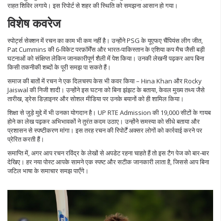
राहत शिविर लगाये। इस रिपोर्ट से शहर की स्थिति को समझना आसान हो गया।
विशेष कवरेज
स्पोर्ट्स सेक्शन में रचन का काम भी कम नहीं है। उन्होंने PSG के यूएफए चैंपियंस लीग जीत,
Pat Cummins की 6‑विकेट परफ़ॉर्मेंस और भारत‑पाकिस्तान के एशिया कप मैच जैसी बड़ी
घटनाओं को संक्षिप्त लेकिन जानकारीपूर्ण शैली में पेश किया। उनकी लेखनी पढ़कर आप बिना
किसी तकनीकी शब्दों के पूरी समझ पा सकते हैं।
समाज की बातों में रचन ने एक दिलचस्प केस भी कवर किया – Hina Khan और Rocky
Jaiswal की निजी शादी। उन्होंने इस घटना को बिना झंझट के बताया, केवल मुख्य तथ्य जैसे
तारीख, ड्रेस डिज़ाइनर और सोशल मीडिया पर उनके बयानों को ही शामिल किया।
शिक्षा से जुड़े मुद्दे में भी उनका योगदान है। UP RTE Admission की 19,000 सीटों के गायब
होने का लेख पढ़कर अभिभावकों ने तुरंत कदम उठाए। उन्होंने समस्या को सीधे बताया और
प्रशासन से स्पष्टीकरण मांगा। इस तरह रचन की रिपोर्टें अक्सर लोगों को कार्रवाई करने पर
प्रेरित करती हैं।
समाप्ति में, अगर आप रचन रविंद्र के लेखों से अपडेट रहना चाहते हैं तो इस टैग पेज को बार‑बार
देखिए। हर नया पोस्ट आपके सामने एक स्पष्ट और सटीक जानकारी लाता है, जिससे आप बिना
जटिल भाषा के समाचार समझ पाएँगे।