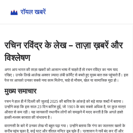
रचिन रविंद्र के लेख – ताज़ा ख़बरें और
विश्लेषण
अगर आप भारत की ताज़ा खबरों को आसान भाषा में चाहते हैं तो रचन रविंद्र का नाम याद
रखिए। उनके लिखे आलेख अक्सर ज़्यादा लंबी फ़ॉर्मेट से बचते हुए मुख्य बात तक पहुंचाते हैं। इस
पेज पर आपको उनका सबसे नया काम मिलेगा, चाहे वो मौसम, खेल या सामाजिक मुद्दा हो।
मुख्य समाचार
रचन ने हाल ही में दिल्ली की जुलाई 2025 की बारिश के आंकड़े को बड़े साफ़ शब्दों में बताया।
उन्होंने कहा कि इस साल 23 दिन बारिश हुई, जो 1901‑के बाद सबसे अधिक है, पर कुल मात्रा
औसत से कम रही। यह जानकारी स्थानीय लोगों को समझने में मदद करती है कि अगले हफ़्ते
हल्की‑मध्यम बरसात की संभावना है।
वाराणसी के बारे में उनका लेख भी बहुत पढ़ा गया। उन्होंने बताया कि गंगा का जलस्तर खतरे के
करीब पहुंच चुका है, कई घाट और शीतल मन्दिर डूब चुके हैं। प्रशासन ने नावें बंद कर दीं और