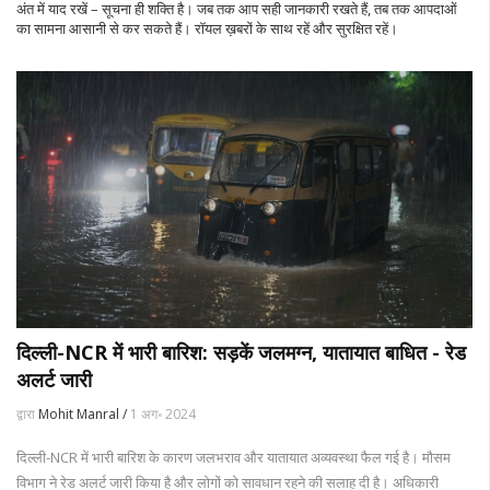
अंत में याद रखें – सूचना ही शक्ति है। जब तक आप सही जानकारी रखते हैं, तब तक आपदाओं
का सामना आसानी से कर सकते हैं। रॉयल ख़बरों के साथ रहें और सुरक्षित रहें।
दिल्ली-NCR में भारी बारिश: सड़कें जलमग्न, यातायात बाधित - रेड
अलर्ट जारी
द्वारा
Mohit Manral /
1 अग॰ 2024
दिल्ली-NCR में भारी बारिश के कारण जलभराव और यातायात अव्यवस्था फैल गई है। मौसम
विभाग ने रेड अलर्ट जारी किया है और लोगों को सावधान रहने की सलाह दी है। अधिकारी