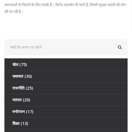
समस्याओं से निपटने के लिए सतर्क हैं। विरोध प्रदर्शन भी जारी हैं, जिसमें सुरक्षा उपायों की मांग
की जा रही है।
खेल
(75)
समाचार
(30)
राजनीति
(25)
व्यापार
(20)
मनोरंजन
(17)
शिक्षा
(13)