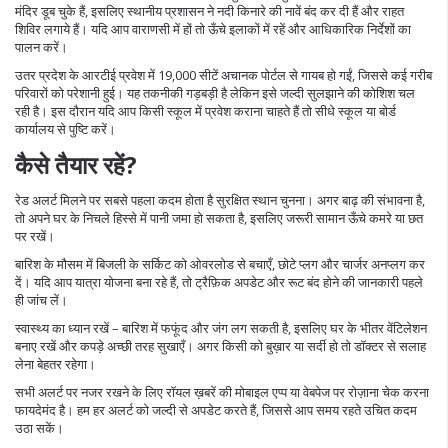
मंदिर डूब चुके हैं, इसलिए स्थानीय प्रशासन ने नदी किनारे की नावें बंद कर दी हैं और राहत
शिविर लगाये हैं। यदि आप वाराणसी में हों तो ऊँचे इलाकों में रहें और आधिकारिक निर्देशों का
पालन करें।
उतर प्रदेश के आरटीई प्रवेश में 19,000 सीटें अचानक पोर्टल से गायब हो गईं, जिससे कई गरीब
परिवारों को परेशानी हुई। यह तकनीकी गड़बड़ी है लेकिन इसे जल्दी सुलझाने की कोशिश चल
रही है। इस दौरान यदि आप किसी स्कूल में प्रवेश कराना चाहते हैं तो सीधे स्कूल या बोर्ड
कार्यालय से पुष्टि करें।
कैसे तैयार रहें?
रेड अलर्ट मिलने पर सबसे पहला कदम होता है सुरक्षित स्थान चुनना। अगर बाढ़ की संभावना है,
तो अपने घर के निचले हिस्से में पानी जमा हो सकता है, इसलिए जरूरी सामान ऊँचे कमरे या छत
पर रखें।
बारिश के मौसम में बिजली के सर्किट को ओवरलोड से बचाएँ, छोटे प्लग और चार्जर अनप्लग कर
दें। यदि आप यात्रा योजना बना रहे हैं, तो ट्रैफ़िक अपडेट और रूट बंद होने की जानकारी पहले
ही जांच लें।
स्वास्थ्य का ध्यान रखें – बारिश में फफूंद और जंग लग सकती है, इसलिए घर के भीतर वेंटिलेशन
बनाए रखें और कपड़े अच्छी तरह सुखाएँ। अगर किसी को बुख़ार या सर्दी हो तो डॉक्टर से सलाह
लेना बेहतर रहेगा।
सभी अलर्ट पर नजर रखने के लिए रॉयल ख़बरें की मोबाइल एप्प या वेबपेज पर रोज़ाना चेक करना
फायदेमंद है। हम हर अलर्ट को जल्दी से अपडेट करते हैं, जिससे आप समय रहते उचित कदम
उठा सकें।