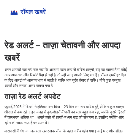
रेड अलर्ट – ताज़ा चेतावनी और आपदा
खबरें
अगर आपको पता नहीं चल रहा कि आज या कल कहां से बारिश आएगी, बाढ़ का खतरा है या कोई
अन्य आपातकालीन स्थिति पैदा हो रही है, तो यही जगह आपके लिए बना है। रॉयल ख़बरें हर दिन
के रिड अलर्ट को आसान भाषा में लाती है, ताकि आप तुरंत तैयार हो सकें। नीचे कुछ प्रमुख
अलर्ट और उनका असर बताया गया है।
ताज़ा रेड अलर्ट अपडेट
जुलाई 2025 में दिल्ली ने इतिहास बना दिया – 23 दिन लगातार बारिश हुई, लेकिन कुल मात्रा
औसत से कम रही। इस वजह से कुछ क्षेत्रों में पानी का स्तर बहुत कम रहा, जबकि दूसरे हिस्सों
में जलभरण अधिक था। अगले हफ़्ते भी हल्की‑मध्यम बाढ़ की संभावना है, इसलिए प्लंबिंग और
ड्रेन की साफ़-सफ़ाई पर ध्यान दें।
वाराणसी में गंगा का जलस्तर खतरनाक सीमा के बहुत करीब पहुंच गया। कई घाट और शीतला