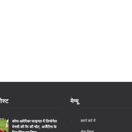
ोस्ट
मेन्यू
हमारे बारे में
कोपा अमेरिका फाइनल में लियोनेल
मेस्सी की पैर की चोट, अर्जेंटीना के
सेवा नियम