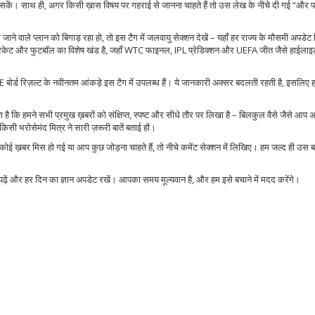
़ सकें। साथ ही, अगर किसी ख़ास विषय पर गहराई से जानना चाहते हैं तो उस लेख के नीचे दी गई “और पढ़
ाले प्लान को बिगाड़ रहा हो, तो इस टैग में जलवायु सेक्शन देखें – यहाँ हर राज्य के मौसमी अपडेट म
लिये क्रिकेट और फुटबॉल का विशेष खंड है, जहाँ WTC फाइनल, IPL प्रेडिक्शन और UEFA जीत जैसे हाईला
बोर्ड रिज़ल्ट के नवीनतम आंकड़े इस टैग में उपलब्ध हैं। ये जानकारी अक्सर बदलती रहती है, इसलिए ह
कि हमने सभी प्रमुख ख़बरों को संक्षिप्त, स्पष्ट और सीधे तौर पर लिखा है – बिलकुल वैसे जैसे आप अप
ी भरोसेमंद मित्र ने सारी ज़रूरी बातें बताई हों।
कोई ख़बर मिस हो गई या आप कुछ जोड़ना चाहते हैं, तो नीचे कमेंट सेक्शन में लिखिए। हम जल्द ही उस
ं पढ़ें और हर दिन का ज्ञान अपडेट रखें। आपका समय मूल्यवान है, और हम इसे बचाने में मदद करेंगे।