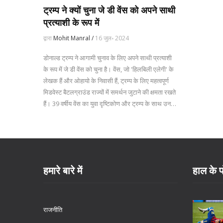
ट्रम्प ने क्यों चुना जे डी वेंस को अपने साथी
प्रत्याशी के रूप में
द्वारा
Mohit Manral /
16 जुल॰ 2024
डोनाल्ड ट्रम्प ने आगामी चुनाव के लिए अपने साथी प्रत्याशी
के रूप में जे डी वेंस को चुना है। वेंस, जो 'हिलबिली एलेगी' के
लेखक हैं और ओहायो के निवासी हैं, ट्रम्प के लिए महत्वपूर्ण
मिडवेस्ट बैटलग्राउंड राज्यों में समर्थन जुटाने की क्षमता रखते
हैं। 39 वर्षीय वेंस का युवा दृष्टिकोण और ट्रम्प के साथ उनकी
नीतिगत समानता उनको एक उपयुक्त विकल्प बनाती है।
हमारे बारे में
हाल के प
राजनीति