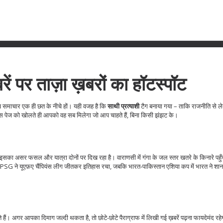
ें पर ताज़ा ख़बरों का हॉटस्पॉट
ख समाचार एक ही छत के नीचे हों। यही वजह है कि
साथी प्रत्याशी
टैग बनाया गया – ताकि राजनीति से ल
स पेज को खोलते ही आपको वह सब मिलेगा जो आप चाहते हैं, बिना किसी झंझट के।
 – इसका असर फसल और यात्रा दोनों पर दिख रहा है। वाराणसी में गंगा के जल स्तर खतरे के किनारे पहु
 तो PSG ने यूएफ़ए चैंपियंस लीग जीतकर इतिहास रचा, जबकि भारत‑पाकिस्तान एशिया कप में भारत ने शान
। अगर आपका दिमाग जल्दी थकता है, तो छोटे‑छोटे पैराग्राफ में लिखी गई ख़बरें पढ़ना फायदेमंद रहे