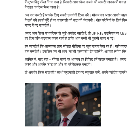
में मुख्य बिंदु बॉल्ड किया गया है, जिससे आप स्कैन करके भी जरूरी जानकारी पकड
विस्तृत कवरेज मिल जाता है।
अब बात करते हैं आपके लिए सबसे उपयोगी टिप्स की। मौसम का असर आपके बाहर जाने व
दिल्ली की हल्की बूँदें हों या वाराणसी की बाढ़ की चेतावनी। खेल प्रेमियों के 
नज़र में पढ़ सकते हैं।
अगर आप शिक्षा या करियर से जुड़े अपडेट चाहते हैं, तो UP RTE एडमिशन या CBSE 
हर दिन जाँच‑पड़ताल करते रहते हैं ताकि आप कभी भी पुरानी खबर न पढ़ें।
हम जानते हैं कि आजकल लोग सोशल मीडिया पर बहुत समय बिता रहे हैं। यही कारण है 
बात करते हैं। इसलिए जब भी आप “साथी प्रत्याशी” टैग खोलेंगे, आपको लगेगा कि किस
आखिर में, याद रखें – रॉयल खबरें पर आपका हर विजिट हमें बेहतर बनाता है। अगर 
करेंगे और आपके फीड को और भी प्रैक्टिकल बनाएँगे।
तो अब देर किस बात की? साथी प्रत्याशी टैग पर स्क्रॉल करें, अपने पसंदीदा ख़बरे