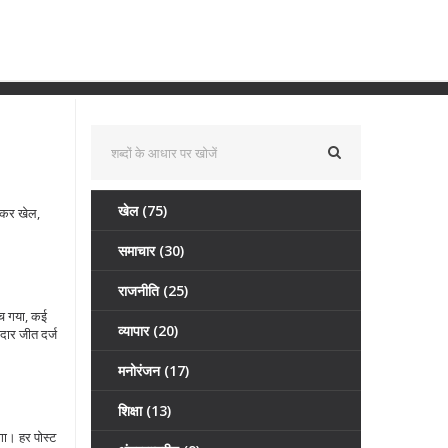
खेल
(75)
ेकर खेल,
समाचार
(30)
राजनीति
(25)
ँच गया, कई
व्यापार
(20)
दार जीत दर्ज
मनोरंजन
(17)
शिक्षा
(13)
गा। हर पोस्ट