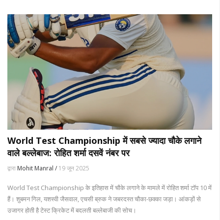
World Test Championship में सबसे ज्यादा चौके लगाने
वाले बल्लेबाज: रोहित शर्मा दसवें नंबर पर
द्वारा
Mohit Manral /
19 जून 2025
World Test Championship के इतिहास में चौके लगाने के मामले में रोहित शर्मा टॉप 10 में
हैं। शुबमन गिल, यशस्वी जैसवाल, एचसी ब्रुक ने जबरदस्त चौका-छक्का जड़ा। आंकड़ों से
उजागर होती है टेस्ट क्रिकेट में बदलती बल्लेबाजी की सोच।