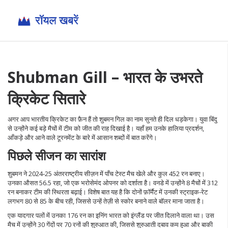
Shubman Gill – भारत के उभरते
क्रिकेट सितारे
अगर आप भारतीय क्रिकेट का फ़ैन हैं तो शुबमन गिल का नाम सुनते ही दिल धड़केगा। युवा बिंदु
से उन्होंने कई बड़े मैचों में टीम को जीत की राह दिखाई है। यहाँ हम उनके हालिया प्रदर्शन,
आँकड़े और आने वाले टूरनमेंट के बारे में आसान शब्दों में बात करेंगे।
पिछले सीजन का सारांश
शुबमन ने 2024‑25 अंतरराष्ट्रीय सीज़न में पाँच टेस्ट मैच खेले और कुल 452 रन बनाए।
उनका औसत 56.5 रहा, जो एक भरोसेमंद ओपनर को दर्शाता है। वनडे में उन्होंने 8 मैचों में 312
रन बनाकर टीम की स्थिरता बढ़ाई। विशेष बात यह है कि दोनों फ़ॉर्मैट में उनकी स्ट्राइक‑रेट
लगभग 80 से 85 के बीच रही, जिससे उन्हें तेज़ी से स्कोर बनाने वाले बॉलर माना जाता है।
एक यादगार पलों में उनका 176 रन का इनिंग भारत को इंग्लैंड पर जीत दिलाने वाला था। उस
मैच में उन्होंने 30 गेंदों पर 70 रनों की शुरुआत की, जिससे शुरुआती दबाव कम हुआ और बाकी