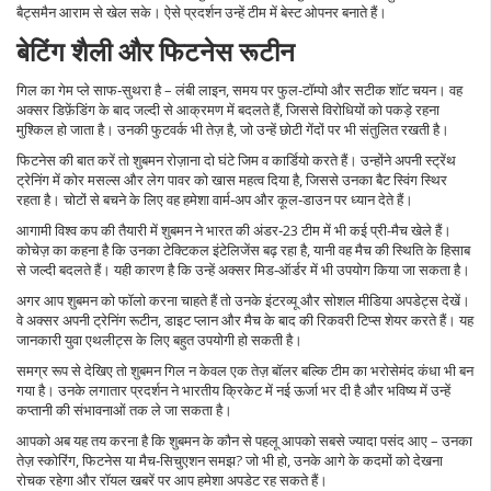
बैट्समैन आराम से खेल सके। ऐसे प्रदर्शन उन्हें टीम में बेस्ट ओपनर बनाते हैं।
बेटिंग शैली और फिटनेस रूटीन
गिल का गेम प्ले साफ‑सुथरा है – लंबी लाइन, समय पर फुल‑टॉम्पो और सटीक शॉट चयन। वह
अक्सर डिफ़ेंडिंग के बाद जल्दी से आक्रमण में बदलते हैं, जिससे विरोधियों को पकड़े रहना
मुश्किल हो जाता है। उनकी फुटवर्क भी तेज़ है, जो उन्हें छोटी गेंदों पर भी संतुलित रखती है।
फिटनेस की बात करें तो शुबमन रोज़ाना दो घंटे जिम व कार्डियो करते हैं। उन्होंने अपनी स्ट्रेंथ
ट्रेनिंग में कोर मसल्स और लेग पावर को खास महत्व दिया है, जिससे उनका बैट स्विंग स्थिर
रहता है। चोटों से बचने के लिए वह हमेशा वार्म‑अप और कूल‑डाउन पर ध्यान देते हैं।
आगामी विश्व कप की तैयारी में शुबमन ने भारत की अंडर‑23 टीम में भी कई प्री-मैच खेले हैं।
कोचेज़ का कहना है कि उनका टेक्टिकल इंटेलिजेंस बढ़ रहा है, यानी वह मैच की स्थिति के हिसाब
से जल्दी बदलते हैं। यही कारण है कि उन्हें अक्सर मिड‑ऑर्डर में भी उपयोग किया जा सकता है।
अगर आप शुबमन को फॉलो करना चाहते हैं तो उनके इंटरव्यू और सोशल मीडिया अपडेट्स देखें।
वे अक्सर अपनी ट्रेनिंग रूटीन, डाइट प्लान और मैच के बाद की रिकवरी टिप्स शेयर करते हैं। यह
जानकारी युवा एथलीट्स के लिए बहुत उपयोगी हो सकती है।
समग्र रूप से देखिए तो शुबमन गिल न केवल एक तेज़ बॉलर बल्कि टीम का भरोसेमंद कंधा भी बन
गया है। उनके लगातार प्रदर्शन ने भारतीय क्रिकेट में नई ऊर्जा भर दी है और भविष्य में उन्हें
कप्तानी की संभावनाओं तक ले जा सकता है।
आपको अब यह तय करना है कि शुबमन के कौन से पहलू आपको सबसे ज्यादा पसंद आए – उनका
तेज़ स्कोरिंग, फिटनेस या मैच‑सिचुएशन समझ? जो भी हो, उनके आगे के कदमों को देखना
रोचक रहेगा और रॉयल खबरें पर आप हमेशा अपडेट रह सकते हैं।