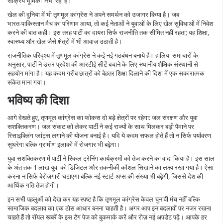
सक्रिय भूमिका निभा रही है।
खेल की दुनिया में भी तृणमूल कांग्रेस ने अपने समर्थन को उजागर किया है। जब
भारत‑पाकिस्तान मैच का परिणाम आया, तो कई नेताओं ने युवाओं के लिए खेल सुविधाओं में निवेश
करने की बात कही। इस तरह पार्टी का दायरा सिर्फ राजनीति तक सीमित नहीं रहता; यह शिक्षा,
स्वास्थ्य और खेल जैसे क्षेत्रों में भी आवाज़ उठाती है।
राजनीतिक परिदृश्य में तृणमूल कांग्रेस ने कई नई गठबंधन बनाये हैं। हालिया समाचारों के
अनुसार, पार्टी ने उत्तर प्रदेश की आरटीई सीटें बचाने के लिए स्थानीय शैक्षिक संस्थानों से
सहयोग मांगा है। यह कदम गरीब छात्रों को बेहतर शिक्षा दिलाने की दिशा में एक सकारात्मक
संकेत माना गया।
भविष्य की दिशा
आगे देखते हुए, तृणमूल कांग्रेस का फोकस दो बड़े क्षेत्रों पर रहेगा: जल संरक्षण और युवा
सशक्तिकरण। जल संकट को लेकर पार्टी ने कई राज्यों के साथ मिलकर बड़ी पैमाने पर
रिसाइक्लिंग प्लांट्स लगाने की योजना बनाई है। यदि ये कदम सफल होते हैं तो न सिर्फ पर्यावरण
सुधरेगा बल्कि ग्रामीण इलाकों में रोजगार भी बढ़ेगा।
युवा सशक्तिकरण में पार्टी ने स्किल ट्रेनिंग कार्यक्रमों को तेज करने का वादा किया है। इस साल
के अंत तक 1 लाख युवा को डिजिटल और तकनीकी कौशल सिखाने का लक्ष्य रखा गया है। ऐसा
करना न सिर्फ बेरोज़गारी घटाएगा बल्कि नई स्टार्ट‑अप्स की संख्या भी बढ़ेगी, जिससे देश की
आर्थिक गति तेज होगी।
इन सभी पहलुओं को देख कर यह स्पष्ट है कि तृणमूल कांग्रेस केवल चुनावी मंच नहीं बल्कि
सामाजिक बदलाव का एक ठोस आधार बनना चाहती है। अगर आप इन बदलावों पर नजर रखना
चाहते हैं तो रॉयल खबरें के इस टैग पेज को बुकमार्क करें और रोज़ नई अपडेट पढ़ें। आपके हर