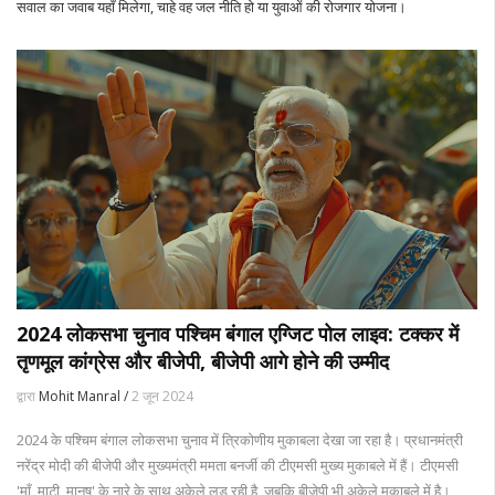
सवाल का जवाब यहाँ मिलेगा, चाहे वह जल नीति हो या युवाओं की रोजगार योजना।
2024 लोकसभा चुनाव पश्चिम बंगाल एग्जिट पोल लाइव: टक्कर में
तृणमूल कांग्रेस और बीजेपी, बीजेपी आगे होने की उम्मीद
द्वारा
Mohit Manral /
2 जून 2024
2024 के पश्चिम बंगाल लोकसभा चुनाव में त्रिकोणीय मुकाबला देखा जा रहा है। प्रधानमंत्री
नरेंद्र मोदी की बीजेपी और मुख्यमंत्री ममता बनर्जी की टीएमसी मुख्य मुकाबले में हैं। टीएमसी
'माँ, माटी, मानुष' के नारे के साथ अकेले लड़ रही है, जबकि बीजेपी भी अकेले मुकाबले में है।