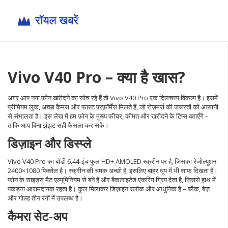
Vivo V40 Pro – क्या है खास?
अगर आप नया फ़ोन खरीदने का सोच रहे हैं तो Vivo V40 Pro एक दिलचस्प विकल्प है। इसमें
प्रीमियम लुक, अच्छा कैमरा और फास्ट परफ़ॉर्मेंस मिलते हैं, जो रोज़मर्रा की जरूरतों को आसानी
से संभालता है। इस लेख में हम फ़ोन के मुख्य फीचर, कीमत और खरीदने के टिप्स बताएँगे –
ताकि आप बिना झंझट सही फैसला कर सकें।
डिज़ाइन और डिस्प्ले
Vivo V40 Pro का बॉडी 6.44‑इंच फुल HD+ AMOLED स्क्रीन पर है, जिसका रेजोल्यूशन
2400×1080 पिक्सेल है। स्क्रीन की चमक अच्छी है, इसलिए बाहर धूप में भी साफ़ दिखता है।
फ़ोन के साइड्स मैट एल्यूमिनियम से बने हैं और बैकलाइटेड एंकरिंग ग्रिप देता है, जिससे हाथ में
पकड़ना आरामदायक रहता है। कुल मिलाकर डिज़ाइन स्लीक और आधुनिक है – ब्लैक, बेज़
और गोल्ड तीन रंगों में उपलब्ध है।
कैमरा सेट‑अप