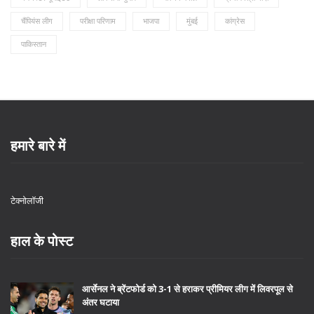
चैंपियंस लीग
परीक्षा परिणाम
भाजपा
मुंबई
कांग्रेस
पाकिस्तान
हमारे बारे में
टेक्नोलॉजी
हाल के पोस्ट
आर्सेनल ने ब्रेंटफोर्ड को 3-1 से हराकर प्रीमियर लीग में लिवरपूल से
अंतर घटाया