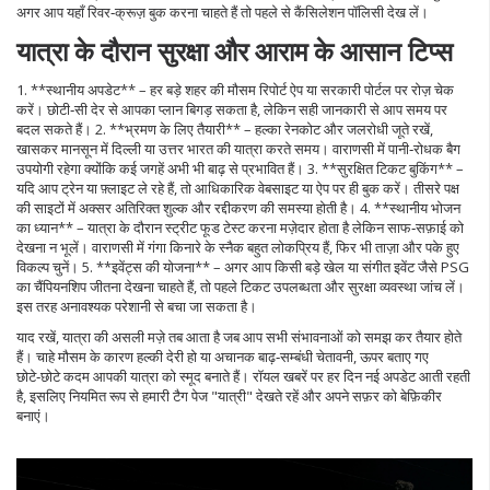
अगर आप यहाँ रिवर‑क्रूज़ बुक करना चाहते हैं तो पहले से कैंसिलेशन पॉलिसी देख लें।
यात्रा के दौरान सुरक्षा और आराम के आसान टिप्स
1. **स्थानीय अपडेट** – हर बड़े शहर की मौसम रिपोर्ट ऐप या सरकारी पोर्टल पर रोज़ चेक
करें। छोटी‑सी देर से आपका प्लान बिगड़ सकता है, लेकिन सही जानकारी से आप समय पर
बदल सकते हैं। 2. **भ्रमण के लिए तैयारी** – हल्का रेनकोट और जलरोधी जूते रखें,
खासकर मानसून में दिल्ली या उत्तर भारत की यात्रा करते समय। वाराणसी में पानी‑रोधक बैग
उपयोगी रहेगा क्योंकि कई जगहें अभी भी बाढ़ से प्रभावित हैं। 3. **सुरक्षित टिकट बुकिंग** –
यदि आप ट्रेन या फ़्लाइट ले रहे हैं, तो आधिकारिक वेबसाइट या ऐप पर ही बुक करें। तीसरे पक्ष
की साइटों में अक्सर अतिरिक्त शुल्क और रद्दीकरण की समस्या होती है। 4. **स्थानीय भोजन
का ध्यान** – यात्रा के दौरान स्ट्रीट फूड टेस्ट करना मज़ेदार होता है लेकिन साफ‑सफ़ाई को
देखना न भूलें। वाराणसी में गंगा किनारे के स्नैक बहुत लोकप्रिय हैं, फिर भी ताज़ा और पके हुए
विकल्प चुनें। 5. **इवेंट्स की योजना** – अगर आप किसी बड़े खेल या संगीत इवेंट जैसे PSG
का चैंपियनशिप जीतना देखना चाहते हैं, तो पहले टिकट उपलब्धता और सुरक्षा व्यवस्था जांच लें।
इस तरह अनावश्यक परेशानी से बचा जा सकता है।
याद रखें, यात्रा की असली मज़े तब आता है जब आप सभी संभावनाओं को समझ कर तैयार होते
हैं। चाहे मौसम के कारण हल्की देरी हो या अचानक बाढ़‑सम्बंधी चेतावनी, ऊपर बताए गए
छोटे‑छोटे कदम आपकी यात्रा को स्मूद बनाते हैं। रॉयल खबरें पर हर दिन नई अपडेट आती रहती
है, इसलिए नियमित रूप से हमारी टैग पेज "यात्री" देखते रहें और अपने सफ़र को बेफ़िकीर
बनाएं।