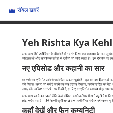
Yeh Rishta Kya Kehlat
अगर आप हिंदी टेलीविज़न के दीवाने हैं तो "यeh रिश्ता क्या कहलाता है" नाम सुन
जटिलताओं और सामाजिक संदेशों से दर्शकों को जोड़े रखता है। इस टैग पेज पर हम 
नए एपिसोड और कहानी का सार
हर हफ्ते नया एपिसोड आने से पहले फैंस अक्सर पूछते हैं – इस बार क्या ट्विस्ट होग
पति निहाल (अमन) को सपोर्ट करने का नया तरीका दिखाया, जबकि सरिता की बेटी अंशिक
समझ और व्यक्तिगत संघर्ष – पर टिकी है, इसलिए हर एपिसोड आपको थोड़ा भावनात
अगर आप यह देखना चाहते हैं कि कैसे अंशिका अपने करियर में आगे बढ़ती है या किर
छोटा संदेश देता है – जैसे ‘सच्ची खुशी समझौते से आती है’ या ‘परिवार की ताकत मुश्
कहाँ देखें और फैन कम्युनिटी