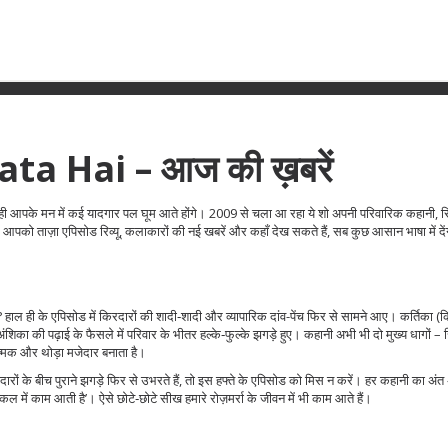
a Hai – आज की ख़बरें
ते ही आपके मन में कई यादगार पल घूम आते होंगे। 2009 से चला आ रहा ये शो अपनी परिवारिक कहानी, रिश
आपको ताज़ा एपिसोड रिव्यू, कलाकारों की नई खबरें और कहाँ देख सकते हैं, सब कुछ आसान भाषा में दें
ा? हाल ही के एपिसोड में किरदारों की शादी‑शादी और व्यापारिक दांव-पेंच फिर से सामने आए। कर्तिका (कि
ा की पढ़ाई के फैसले में परिवार के भीतर हल्के‑फुल्के झगड़े हुए। कहानी अभी भी दो मुख्य धागों – रि
्मक और थोड़ा मजेदार बनाता है।
दारों के बीच पुराने झगड़े फिर से उभरते हैं, तो इस हफ्ते के एपिसोड को मिस न करें। हर कहानी का अ
किल में काम आती है’। ऐसे छोटे‑छोटे सीख हमारे रोज़मर्रा के जीवन में भी काम आते हैं।