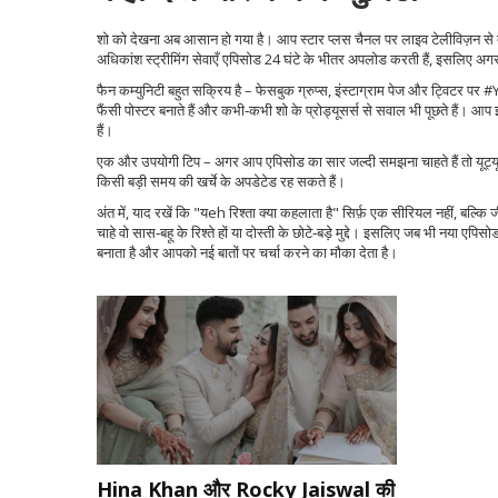
शो को देखना अब आसान हो गया है। आप स्टार प्लस चैनल पर लाइव टेलीविज़न से
अधिकांश स्ट्रीमिंग सेवाएँ एपिसोड 24 घंटे के भीतर अपलोड करती हैं, इसलिए अगर आ
फैन कम्युनिटी बहुत सक्रिय है – फेसबुक ग्रुप्स, इंस्टाग्राम पेज और ट्विटर पर #
फैंसी पोस्टर बनाते हैं और कभी‑कभी शो के प्रोड्यूसर्स से सवाल भी पूछते हैं। आप इन 
हैं।
एक और उपयोगी टिप – अगर आप एपिसोड का सार जल्दी समझना चाहते हैं तो यूट्यूब 
किसी बड़ी समय की खर्चे के अपडेटेड रह सकते हैं।
अंत में, याद रखें कि "यeh रिश्ता क्या कहलाता है" सिर्फ़ एक सीरियल नहीं, बल्क
चाहे वो सास‑बहू के रिश्ते हों या दोस्ती के छोटे‑बड़े मुद्दे। इसलिए जब भी नया ए
बनाता है और आपको नई बातों पर चर्चा करने का मौका देता है।
Hina Khan और Rocky Jaiswal की