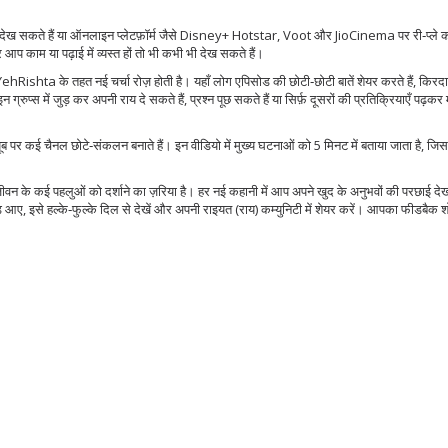
 देख सकते हैं या ऑनलाइन प्लेटफ़ॉर्म जैसे Disney+ Hotstar, Voot और JioCinema पर री‑प्ले क
प काम या पढ़ाई में व्यस्त हों तो भी कभी भी देख सकते हैं।
YehRishta के तहत नई चर्चा रोज़ होती है। यहाँ लोग एपिसोड की छोटी‑छोटी बातें शेयर करते हैं, किरदा
ग्रुप्स में जुड़ कर अपनी राय दे सकते हैं, प्रश्न पूछ सकते हैं या सिर्फ़ दूसरों की प्रतिक्रियाएँ पढ़क
पर कई चैनल छोटे‑संकलन बनाते हैं। इन वीडियो में मुख्य घटनाओं को 5 मिनट में बताया जाता है, जि
ि जीवन के कई पहलुओं को दर्शाने का ज़रिया है। हर नई कहानी में आप अपने खुद के अनुभवों की परछाई देख
पिसोड आए, इसे हल्के‑फुल्के दिल से देखें और अपनी राइयत (राय) कम्युनिटी में शेयर करें। आपका फीडबैक 