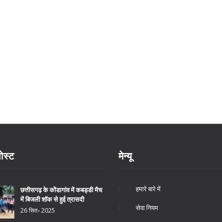
ोस्ट
मेन्यू
हमारे बारे में
छत्तीसगढ़ के कोंडागांव में कबड्डी मैच
में बिजली शॉक से हुई त्रासदी
सेवा नियम
26 सित॰ 2025