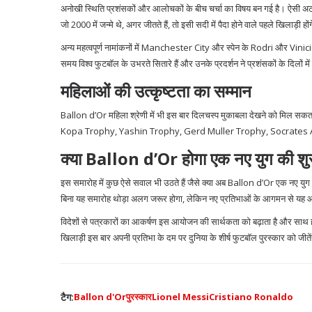
अनोखी स्थिति प्रशंसकों और आलोचकों के बीच चर्चा का विषय बन गई है। ऐसी अटक
जो 2000 में जन्मे थे, अगर जीतते हैं, तो इसी सदी में पैदा होने वाले पहले खिलाड़ी 
अन्य महत्वपूर्ण नामांकनों में Manchester City और स्पेन के Rodri और Vinici
समय विश्व फुटबॉल के उभरते सितारे हैं और उनके प्रदर्शन ने प्रशंसकों के दिलों म
महिलाओं की उत्कृष्टता का सम्मान
Ballon d’Or महिला श्रेणी में भी इस बार दिलचस्प मुकाबला देखने को मिल सकता है
Kopa Trophy, Yashin Trophy, Gerd Muller Trophy, Socrates Award, सर
क्या Ballon d’Or होगा एक नए युग की श
इस समारोह में कुछ ऐसे सवाल भी उठते हैं जैसे क्या अब Ballon d’Or एक नए 
बिना यह समारोह थोड़ा अलग जरूर होगा, लेकिन नए प्रतिभाओं के आगमन से य
विदेशों से पत्रकारों का आकर्षण इस आयोजन की सार्थकता को बढ़ाता है और साथ
खिलाड़ी इस बार अपनी प्रतिभा के दम पर दुनिया के शीर्ष फुटबॉल पुरस्कार को जीतें
टैग:
Ballon d'Or
पुरस्कार
Lionel Messi
Cristiano Ronaldo