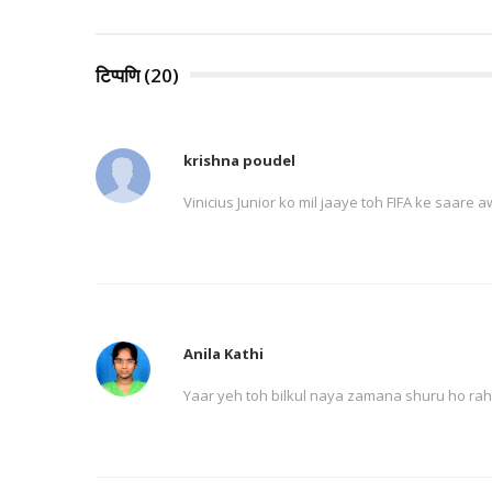
टिप्पणि (20)
krishna poudel
Vinicius Junior ko mil jaaye toh FIFA ke saare 
Anila Kathi
Yaar yeh toh bilkul naya zamana shuru ho rah