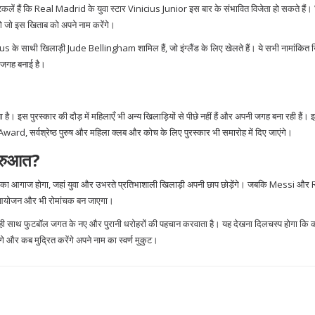
लें हैं कि Real Madrid के युवा स्टार Vinicius Junior इस बार के संभावित विजेता हो सकते हैं।
होंगे जो इस खिताब को अपने नाम करेंगे।
us के साथी खिलाड़ी Jude Bellingham शामिल हैं, जो इंग्लैंड के लिए खेलते हैं। ये सभी नामांकित 
ें जगह बनाई है।
। इस पुरस्कार की दौड़ में महिलाएँ भी अन्य खिलाड़ियों से पीछे नहीं हैं और अपनी जगह बना रही हैं।
्वश्रेष्ठ पुरुष और महिला क्लब और कोच के लिए पुरस्कार भी समारोह में दिए जाएंगे।
ुरुआत?
युग का आगाज होगा, जहां युवा और उभरते प्रतिभाशाली खिलाड़ी अपनी छाप छोड़ेंगे। जबकि Messi औ
ह आयोजन और भी रोमांचक बन जाएगा।
 ही साथ फुटबॉल जगत के नए और पुरानी धरोहरों की पहचान करवाता है। यह देखना दिलचस्प होगा कि 
गे और कब मुद्रित करेंगे अपने नाम का स्वर्ण मुकुट।