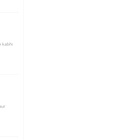
ne kabhi
aur