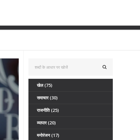
और संभावनाओं की जानकारी
खेल
(75)
समाचार
(30)
राजनीति
(25)
व्यापार
(20)
मनोरंजन
(17)