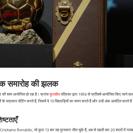
िक समारोह की झलक
र की शाम आयोजित हो रहा है। फ्रांस
फुटबॉल
पत्रिका द्वारा 1956 से प्रतिवर्ष आयोजित किए जाने वा
के पत्रकार वोटिंग करते हैं, जिसमें वे 10 खिलाड़ियों का चयन करते हैं और उन्हें अंक आवंटित करते है
ष्टताएँ
istiano Ronaldo, जो कुल 13 बार यह पुरस्कार जीत चुके हैं, अब से पहली बार 20 सालों में गायब