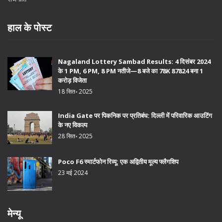
हाल के पोस्ट
Nagaland Lottery Sambad Results: 4 दिसंबर 2024
के 1 PM, 6 PM, 8 PM नतीजे—8 बजे का 78K 87824 बना 1
करोड़ विजेता
18 सित॰ 2025
India Gate पर पिकनिक पर प्रतिबंध: दिल्ली में परिवारिक आउटिंग
के नए विकल्प
28 सित॰ 2025
Poco F6 स्मार्टफोन रिव्यू: एक अद्वितीय मूल्य फ्लैगशिप
23 मई 2024
मेन्यू