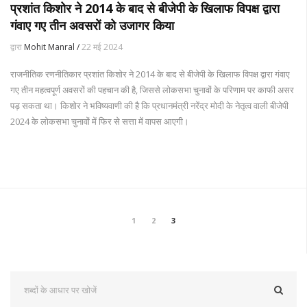
प्रशांत किशोर ने 2014 के बाद से बीजेपी के खिलाफ विपक्ष द्वारा
गंवाए गए तीन अवसरों को उजागर किया
द्वारा
Mohit Manral /
22 मई 2024
राजनीतिक रणनीतिकार प्रशांत किशोर ने 2014 के बाद से बीजेपी के खिलाफ विपक्ष द्वारा गंवाए
गए तीन महत्वपूर्ण अवसरों की पहचान की है, जिससे लोकसभा चुनावों के परिणाम पर काफी असर
पड़ सकता था। किशोर ने भविष्यवाणी की है कि प्रधानमंत्री नरेंद्र मोदी के नेतृत्व वाली बीजेपी
2024 के लोकसभा चुनावों में फिर से सत्ता में वापस आएगी।
1
2
3