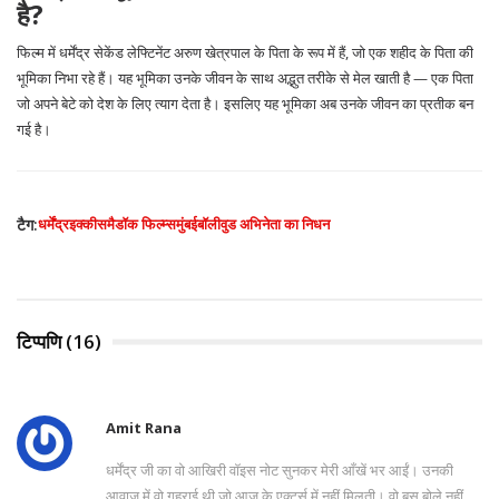
है?
फिल्म में धर्मेंद्र सेकेंड लेफ्टिनेंट अरुण खेत्रपाल के पिता के रूप में हैं, जो एक शहीद के पिता की
भूमिका निभा रहे हैं। यह भूमिका उनके जीवन के साथ अद्भुत तरीके से मेल खाती है — एक पिता
जो अपने बेटे को देश के लिए त्याग देता है। इसलिए यह भूमिका अब उनके जीवन का प्रतीक बन
गई है।
टैग:
धर्मेंद्र
इक्कीस
मैडॉक फिल्म्स
मुंबई
बॉलीवुड अभिनेता का निधन
टिप्पणि (16)
Amit Rana
धर्मेंद्र जी का वो आखिरी वॉइस नोट सुनकर मेरी आँखें भर आईं। उनकी
आवाज़ में वो गहराई थी जो आज के एक्टर्स में नहीं मिलती। वो बस बोले नहीं,