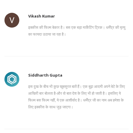
Vikash Kumar
इक्कीस की फिल्म बेकार है। बस एक बड़ा मार्केटिंग ट्रिक। धर्मेंद्र की मृत्यु
का फायदा उठाया जा रहा है।
Siddharth Gupta
इस दुख के बीच भी कुछ खूबसूरत बातें हैं। एक बूढ़ा आदमी अपने बेटे के लिए
आखिरी बार बोलता है-और वो बात देश के लिए भी हो जाती है। इसलिए ये
फिल्म बस फिल्म नहीं, ये एक आशीर्वाद है। धर्मेंद्र जी का नाम अब हमेशा के
लिए इक्कीस के साथ जुड़ जाएगा।