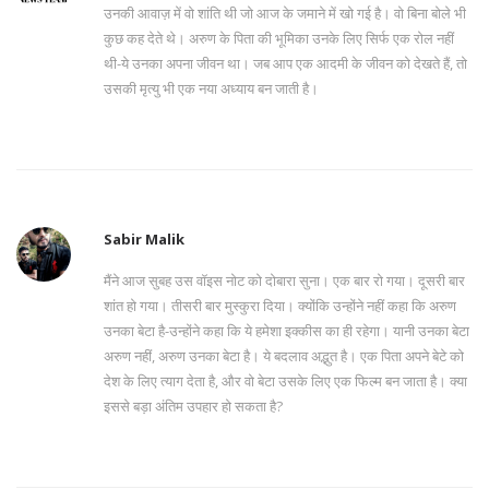
उनकी आवाज़ में वो शांति थी जो आज के जमाने में खो गई है। वो बिना बोले भी
कुछ कह देते थे। अरुण के पिता की भूमिका उनके लिए सिर्फ एक रोल नहीं
थी-ये उनका अपना जीवन था। जब आप एक आदमी के जीवन को देखते हैं, तो
उसकी मृत्यु भी एक नया अध्याय बन जाती है।
Sabir Malik
मैंने आज सुबह उस वॉइस नोट को दोबारा सुना। एक बार रो गया। दूसरी बार
शांत हो गया। तीसरी बार मुस्कुरा दिया। क्योंकि उन्होंने नहीं कहा कि अरुण
उनका बेटा है-उन्होंने कहा कि ये हमेशा इक्कीस का ही रहेगा। यानी उनका बेटा
अरुण नहीं, अरुण उनका बेटा है। ये बदलाव अद्भुत है। एक पिता अपने बेटे को
देश के लिए त्याग देता है, और वो बेटा उसके लिए एक फिल्म बन जाता है। क्या
इससे बड़ा अंतिम उपहार हो सकता है?