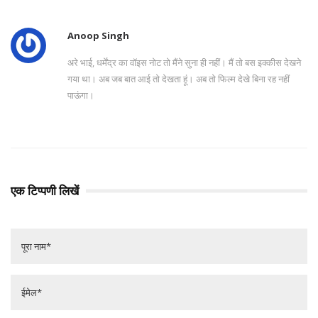
Anoop Singh
अरे भाई, धर्मेंद्र का वॉइस नोट तो मैंने सुना ही नहीं। मैं तो बस इक्कीस देखने
गया था। अब जब बात आई तो देखता हूं। अब तो फिल्म देखे बिना रह नहीं
पाऊंगा।
एक टिप्पणी लिखें