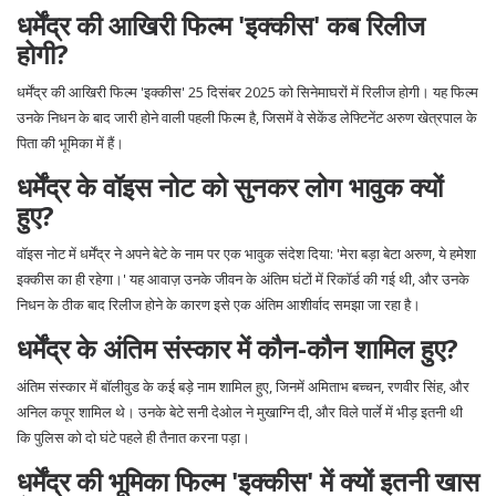
धर्मेंद्र की आखिरी फिल्म 'इक्कीस' कब रिलीज
होगी?
धर्मेंद्र की आखिरी फिल्म '
इक्कीस
' 25 दिसंबर 2025 को सिनेमाघरों में रिलीज होगी। यह फिल्म
उनके निधन के बाद जारी होने वाली पहली फिल्म है, जिसमें वे सेकेंड लेफ्टिनेंट अरुण खेत्रपाल के
पिता की भूमिका में हैं।
धर्मेंद्र के वॉइस नोट को सुनकर लोग भावुक क्यों
हुए?
वॉइस नोट में धर्मेंद्र ने अपने बेटे के नाम पर एक भावुक संदेश दिया: 'मेरा बड़ा बेटा अरुण, ये हमेशा
इक्कीस का ही रहेगा।' यह आवाज़ उनके जीवन के अंतिम घंटों में रिकॉर्ड की गई थी, और उनके
निधन के ठीक बाद रिलीज होने के कारण इसे एक अंतिम आशीर्वाद समझा जा रहा है।
धर्मेंद्र के अंतिम संस्कार में कौन-कौन शामिल हुए?
अंतिम संस्कार में बॉलीवुड के कई बड़े नाम शामिल हुए, जिनमें
अमिताभ बच्चन
,
रणवीर सिंह
, और
अनिल कपूर
शामिल थे। उनके बेटे
सनी देओल
ने मुखाग्नि दी, और विले पार्ले में भीड़ इतनी थी
कि पुलिस को दो घंटे पहले ही तैनात करना पड़ा।
धर्मेंद्र की भूमिका फिल्म 'इक्कीस' में क्यों इतनी खास