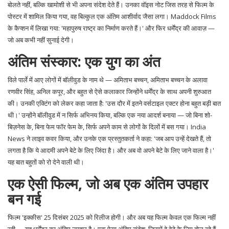
बोलते नहीं, बल्कि खामोशी से भी अपना संदेश देते हैं। उनका वॉइस नोट जिस तरह से फिल्म के
पोस्टर में शामिल किया गया, वह बिल्कुल एक अंतिम आशीर्वाद जैसा लगा।
Maddock Films
के कैप्शन में लिखा गया: 'महापुरुष राष्ट्र का निर्माण करते हैं।' और फिर धर्मेंद्र की आवाज़ —
जो अब कभी नहीं सुनाई देगी।
अंतिम संस्कार: एक युग का अंत
विले पार्ले में आए लोगों में बॉलीवुड के नाम थे —
अमिताभ बच्चन
,
अमिताभ बच्चन
के अलावा
रणवीर सिंह
,
अनिल कपूर
, और बहुत से ऐसे कलाकार जिन्होंने धर्मेंद्र के साथ अपनी शुरुआत
की। उनकी एक्टिंग को लेकर कहा जाता है: 'उस दौर में इतने वर्सटाइल एक्टर होना बहुत बड़ी बात
थी।' उन्होंने बॉलीवुड में न सिर्फ अभिनय किया, बल्कि एक नया आदर्श बनाया — जो बिना शो-
बिज़नेस के, बिना फेम फॉर फेम के, सिर्फ अपने काम से लोगों के दिलों में बस गया।
India
News
ने लाइव कवर किया, और उनके एक प्रस्तुतकर्ता ने कहा: 'जब आप उन्हें देखते हैं, तो
लगता है कि ये आदमी अपने बेटे के लिए जिंदा है। और अब वो अपने बेटे के लिए जाने वाला है।'
यह बात बहुतों को रो देने वाली थी।
एक ऐसी फिल्म, जो अब एक अंतिम उपहार
बन गई
फिल्म '
इक्कीस
' 25 दिसंबर 2025 को रिलीज होगी। और अब यह फिल्म केवल एक फिल्म नहीं