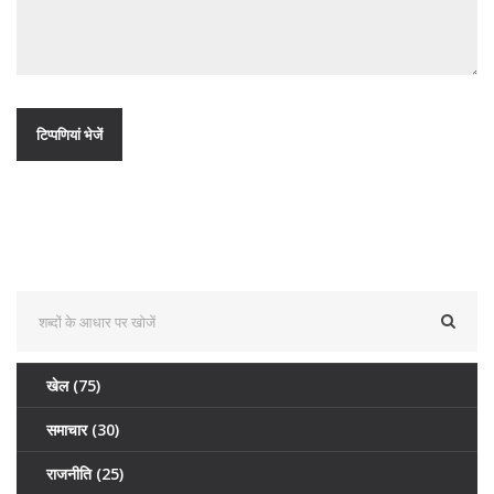
खेल
(75)
समाचार
(30)
राजनीति
(25)