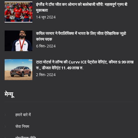
इंग्लैंड ने टॉस जीत कर ओमान को बल्लेबाजी सौंपी: महत्वपूर्ण ग्रुप बी
मुकाबला
14 जून 2024
कपिल परमार ने पैरालिंपिक्स में भारत के लिए जीता ऐतिहासिक जूडो
कांस्य पदक
6 सित॰ 2024
टाटा मोटर्स ने लॉन्च की Curvv ICE पेट्रोल वेरिएंट, कीमत 9.99 लाख
रु., डीजल वेरिएंट 11.49 लाख रु.
2 सित॰ 2024
मेन्यू
हमारे बारे में
सेवा नियम
गोपनीयता नीति