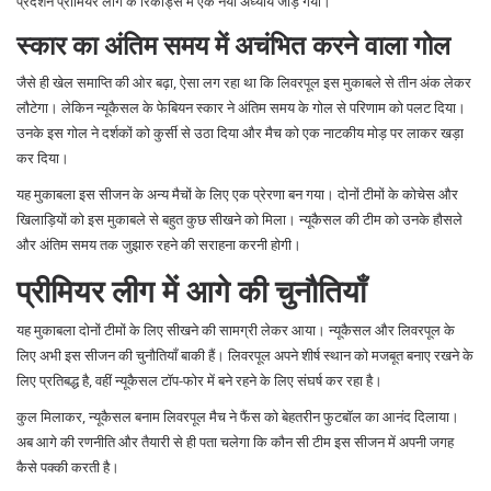
प्रदर्शन प्रीमियर लीग के रिकॉर्ड्स में एक नया अध्याय जोड़ गया।
स्कार का अंतिम समय में अचंभित करने वाला गोल
जैसे ही खेल समाप्ति की ओर बढ़ा, ऐसा लग रहा था कि लिवरपूल इस मुकाबले से तीन अंक लेकर
लौटेगा। लेकिन न्यूकैसल के फेबियन स्कार ने अंतिम समय के गोल से परिणाम को पलट दिया।
उनके इस गोल ने दर्शकों को कुर्सी से उठा दिया और मैच को एक नाटकीय मोड़ पर लाकर खड़ा
कर दिया।
यह मुकाबला इस सीजन के अन्य मैचों के लिए एक प्रेरणा बन गया। दोनों टीमों के कोचेस और
खिलाड़ियों को इस मुकाबले से बहुत कुछ सीखने को मिला। न्यूकैसल की टीम को उनके हौसले
और अंतिम समय तक जुझारु रहने की सराहना करनी होगी।
प्रीमियर लीग में आगे की चुनौतियाँ
यह मुकाबला दोनों टीमों के लिए सीखने की सामग्री लेकर आया। न्यूकैसल और लिवरपूल के
लिए अभी इस सीजन की चुनौतियाँ बाकी हैं। लिवरपूल अपने शीर्ष स्थान को मजबूत बनाए रखने के
लिए प्रतिबद्ध है, वहीं न्यूकैसल टॉप-फोर में बने रहने के लिए संघर्ष कर रहा है।
कुल मिलाकर, न्यूकैसल बनाम लिवरपूल मैच ने फैंस को बेहतरीन फुटबॉल का आनंद दिलाया।
अब आगे की रणनीति और तैयारी से ही पता चलेगा कि कौन सी टीम इस सीजन में अपनी जगह
कैसे पक्की करती है।