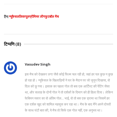
टैग:
न्यूकैसल
लिवरपूल
प्रीमियर लीग
फुटबॉल मैच
टिप्पणि (8)
Vasudev Singh
इस मैच को देखकर लगा जैसे कोई फिल्म चल रही हो, जहां हर पल कुछ न कुछ
हो रहा हो। न्यूकैसल के खिलाड़ियों ने घर के मैदान पर जो जुनून दिखाया, वो
दिल को छू गया। इसाक का पहला गोल तो बस एक आर्टिस्ट की पेंटिंग जैसा
था, और सलाह के दोनों गोल ने तो दर्शकों के दिमाग को ही हिला दिया। लेकिन
फेबियन स्कार का वो अंतिम गोल... भाई, वो तो बस एक ड्रामा था जिसमें हर
एक दर्शक खुद को शामिल महसूस कर रहा था। मैच के बाद मैंने अपने दोस्तों
के साथ घंटों बात की, ये मैच तो सिर्फ एक गोल नहीं, एक अनुभव था।