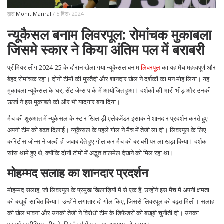
द्वारा
Mohit Manral
/ 5 दिस॰ 2024
न्यूकैसल बनाम लिवरपूल: रोमांचक मुकाबला
जिसमे स्कार ने किया अंतिम पल में बराबरी
प्रीमियर लीग 2024-25 के दौरान खेला गया न्यूकैसल बनाम
लिवरपूल
का यह मैच महत्वपूर्ण और
बेहद रोमांचक रहा। दोनों टीमों की मुस्तैदी और शानदार खेल ने दर्शकों का मन मोह लिया। यह
मुकाबला न्यूकैसल के घर, सेंट जेम्स पार्क में आयोजित हुआ। दर्शकों की भारी भीड़ और उनकी
ऊर्जा ने इस मुकाबले को और भी यादगार बना दिया।
मैच की शुरुआत में न्यूकैसल के स्टार खिलाड़ी एलेक्जेंडर इसाक ने शानदार प्रदर्शन करते हुए
अपनी टीम को बढ़त दिलाई। न्यूकैसल के पहले गोल ने मैच में तेजी ला दी। लिवरपूल के लिए
करिटीस जोन्स ने जल्दी ही जवाब देते हुए गोल कर मैच को बराबरी पर ला खड़ा किया। दर्शक
सांस थामे हुए थे, क्योंकि दोनों टीमों में अद्भुत तालमेल देखने को मिल रहा था।
मोहम्मद सलाह का शानदार प्रदर्शन
मोहम्मद सलाह, जो लिवरपूल के प्रमुख खिलाड़ियों में से एक हैं, उन्होंने इस मैच में अपनी क्षमता
को बखूबी साबित किया। उन्होंने लगातार दो गोल किए, जिससे लिवरपूल को बढ़त मिली। सलाह
की खेल भावना और उनकी तेजी ने विरोधी टीम के डिफेंडरों को बखूबी चुनौती दी। उनका