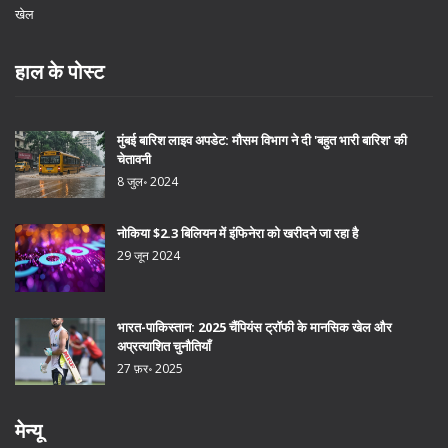
खेल
हाल के पोस्ट
मुंबई बारिश लाइव अपडेट: मौसम विभाग ने दी 'बहुत भारी बारिश' की
चेतावनी
8 जुल॰ 2024
नोकिया $2.3 बिलियन में इंफिनेरा को खरीदने जा रहा है
29 जून 2024
भारत-पाकिस्तान: 2025 चैंपियंस ट्रॉफी के मानसिक खेल और
अप्रत्याशित चुनौतियाँ
27 फ़र॰ 2025
मेन्यू