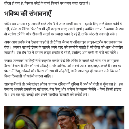
तीखा हो गया है, जिससे कोर्ट के दोनों किनारे पर दबाव बनता रहता है।
भविष्य की संभावनाएँ
ज़्वेरेव का अगला बड़ा लक्ष्य है वर्ल्ड टॉप‑3 में जगह पक्की करना। इसके लिए उन्हें केवल फॉर्म ही
नहीं, बल्कि शारीरिक फिटनेस भी पूरी तरह से बनाए रखनी होगी। कोचिंग स्टाफ ने बताया कि अब
वो स्ट्रेंथ ट्रेनिंग और रीकवरी सत्रों पर ज़्यादा ध्यान दे रहे हैं, ताकि चोट‑से बचाव हो सके।
अगर आप उनके मैच देखना चाहते हैं तो टेनिस चैनल या ऑनलाइन लाइव‑स्ट्रीम पर उनका नाम
देखें। अक्सर वह बड़े टेबल के सामने अपने शॉट की रणनीति बताते हैं, जो फ़ैंस को और भी करीब
लाता है। इस टैग पेज में हम हर लाइव अपडेट दे रहे हैं, इसलिए आप कभी भी पीछे नहीं रहेंगे।
ज्यादा जानकारी चाहिए? नीचे स्क्रॉल करके देखें कि ज़्वेरेव के सबसे बड़े जीत‑हार का ग्राफ़
कैसा दिखता है और कौन से आँकड़े उनके करियर को सबसे ज्यादा हाइलाइट करते हैं। हम हर
पोस्ट में रिव्यू, आँकड़े और फ़ैन्स की राय भी जोड़ते हैं, ताकि आप खुद ही तय कर सकें कि आगे
किस खिलाड़ी को फॉलो करना चाहिए।
सारांश में कहें तो अलेक्ज़ेंडर ज़्वेरेव का नाम टेनिस की दुनिया में अभी भी तेज़ी से गूँज रहा है। इस
पेज पर आपको उनकी हर नई खबर, मैच रिव्यू और भविष्य के प्लान्स मिलेंगे – बिना किसी झंझट
के। अब बस पढ़ें, समझें और अपने पसंदीदा खिलाड़ी को सपोर्ट करें।