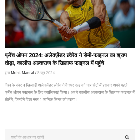
फ्रेंच ओपन 2024: अलेक्ज़ेंडर ज़्वेरेव ने सेमी-फाइनल का श्राप
तोड़ा, कार्लोस अल्कराज के खिलाफ फाइनल में पहुंचे
द्वारा
Mohit Manral /
8 जून 2024
विश्व के नंबर 4 खिलाड़ी अलेक्ज़ेंडर ज़्वेरेव ने कैस्पर रूड को चार सेटों में हराकर अपने पहले
फ्रेंच ओपन फाइनल के लिए क्वालिफाई किया। अब वे कार्लोस अल्कराज के खिलाफ फाइनल में
खेलेंगे, जिन्होंने विश्व नंबर 1 जानिक सिनर को हराया।