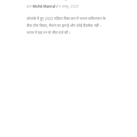
हैंडशेक नहीं
द्वारा
Mohit Manral /
9 अक्तू॰ 2025
कोलंबो में हुए 2025 महिला विश्व कप में भारत‑पाकिस्तान के
बीच टॉस विवाद, मैदान पर झगड़े और कोई हैंडशेक नहीं –
भारत ने 88 रन से जीत दर्ज की।