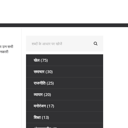
हम उन सभी
जानकारी
खेल
(75)
समाचार
(30)
राजनीति
(25)
व्यापार
(20)
मनोरंजन
(17)
शिक्षा
(13)