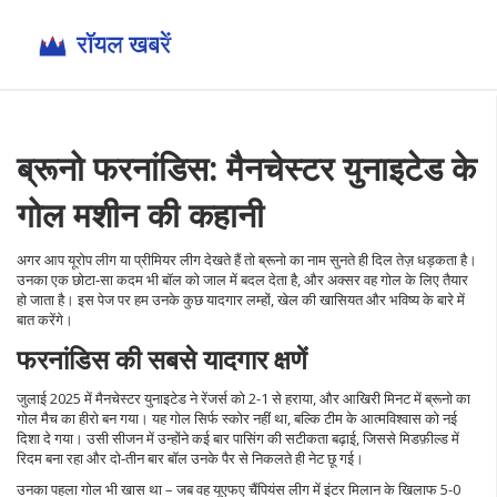
ब्रूनो फरनांडिस: मैनचेस्टर युनाइटेड के
गोल मशीन की कहानी
अगर आप यूरोप लीग या प्रीमियर लीग देखते हैं तो ब्रूनो का नाम सुनते ही दिल तेज़ धड़कता है।
उनका एक छोटा‑सा कदम भी बॉल को जाल में बदल देता है, और अक्सर वह गोल के लिए तैयार
हो जाता है। इस पेज पर हम उनके कुछ यादगार लम्हों, खेल की खासियत और भविष्य के बारे में
बात करेंगे।
फरनांडिस की सबसे यादगार क्षणें
जुलाई 2025 में मैनचेस्टर युनाइटेड ने रेंजर्स को 2-1 से हराया, और आखिरी मिनट में ब्रूनो का
गोल मैच का हीरो बन गया। यह गोल सिर्फ स्कोर नहीं था, बल्कि टीम के आत्मविश्वास को नई
दिशा दे गया। उसी सीजन में उन्होंने कई बार पासिंग की सटीकता बढ़ाई, जिससे मिडफ़ील्ड में
रिदम बना रहा और दो‑तीन बार बॉल उनके पैर से निकलते ही नेट छू गई।
उनका पहला गोल भी खास था – जब वह यूएफए चैंपियंस लीग में इंटर मिलान के खिलाफ 5-0