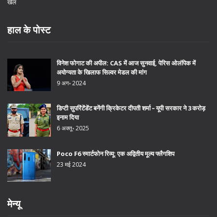
खेल
हाल के पोस्ट
विनेश फोगाट की अपील: CAS में आज सुनवाई, पेरिस ओलंपिक में
अयोग्यता के खिलाफ सिल्वर मेडल की मांग
9 अग॰ 2024
डिप्टी सुपरिंटेंडेंट बनेंगी क्रिकेटर दीपती शर्मा – यूपी सरकार ने 3 करोड़
इनाम दिया
6 अक्तू॰ 2025
Poco F6 स्मार्टफोन रिव्यू: एक अद्वितीय मूल्य फ्लैगशिप
23 मई 2024
मेन्यू