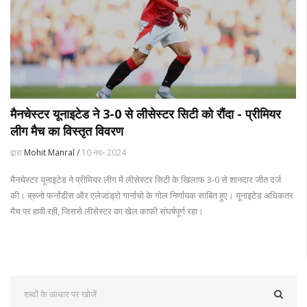
मैनचेस्टर यूनाइटेड ने 3-0 से लीसेस्टर सिटी को रौंदा - प्रीमियर
लीग मैच का विस्तृत विवरण
द्वारा
Mohit Manral /
10 नव॰ 2024
मैनचेस्टर यूनाइटेड ने प्रीमियर लीग में लीसेस्टर सिटी के खिलाफ 3-0 से शानदार जीत दर्ज
की। ब्रूनो फर्नांडीस और एलेजांड्रो गार्नाचो के गोल निर्णायक साबित हुए। यूनाइटेड अधिकतर
मैच पर हावी रही, जिससे लीसेस्टर का खेल काफी संघर्षपूर्ण रहा।