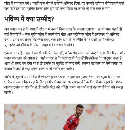
जीत में मददगार बनें। यद्यपि उस मैच में उन्होंने असिस्ट दिया, पर उनकी दावेदार पोज़िशन ने कई
बार डिफेंडरों को भ्रमित किया और टीम को फ्री किक या कॉर्नर से गोल तक ले गया।
भविष्य में क्या उम्मीद?
अब सवाल यह है कि अगली सीज़न में ब्रूनो किस तरह के बदलाव लाएगा। उनके पास पहले ही
कई रिकॉर्ड हैं – जैसे यूरोप लीग में सबसे तेज़ गोल और प्रीमियर लीग में लगातार दो असिस्ट
देना। अगर वह अपनी फिटनेस बनाए रखे और टीम की रणनीति में फिट रहे, तो मैनचेस्टर
युनाइटेड को शीर्ष 4 के लिए मजबूत दावेदार बनाते रहेंगे।
एक बात तय है – ब्रूनो का खेल सिर्फ गोल नहीं, बल्कि गेंद पर उनका कंट्रोल, पासिंग विज़न और
दबाव संभालने की क्षमता है। यही कारण है कि प्रशंसकों ने उन्हें ‘मिडफ़ील्ड के जादूगर’ कहा है।
आप भी अगर मैच देख रहे हैं तो उनके हर मूवमेंट को नोट करें; अक्सर वह बॉल को ऐसे जगह पर
रखता है जहाँ से स्ट्राइकर आसानी से स्कोर कर सके।
संक्षेप में, ब्रूनो फरनांडिस मैनचेस्टर युनाइटेड की ताकत का मुख्य हिस्सा बन चुका है। उनका
भविष्य उज्ज्वल दिख रहा है और हर मैच में वह नया सरप्राइज़ देने के लिए तैयार रहता है। अगर
आप फुटबॉल के शौकीन हैं तो उनके खेल को फॉलो करके आप भी कई नई रणनीतियों को समझ
पाएंगे।