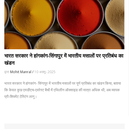
भारत सरकार ने हांगकांग‑सिंगापुर में भारतीय मसालों पर प्रतिबंध का
खंडन
द्वारा
Mohit Manral /
10 अक्तू॰ 2025
भारत सरकार ने हांगकांग- सिंगापुर में भारतीय मसालों पर पूर्ण प्रतिबंध का खंडन किया, बताया
कि केवल कुछ एमडीएच‑एवरेस्ट बैचों में एथिलीन ऑक्साइड की मात्रा अधिक थी, अब व्यापक
प्री‑शिपमेंट टेस्टिंग लागू।