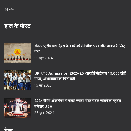
स्वास्थ्य
हाल के पोस्ट
अंतरराष्ट्रीय योग दिवस के 10वें वर्ष की थीम: 'स्वयं और समाज के लिए
योग'
19 जून 2024
UP RTE Admission 2025-26: आरटीई पोर्टल से 19,000 सीटें
गायब, अभिभावकों की चिंता बढ़ी
15 मई 2025
2024 पैरिस ओलंपिक्स में सबसे ज्यादा गोल्ड मेडल जीतने की प्रबल
दावेदार USA
26 जुल॰ 2024
मेन्यू