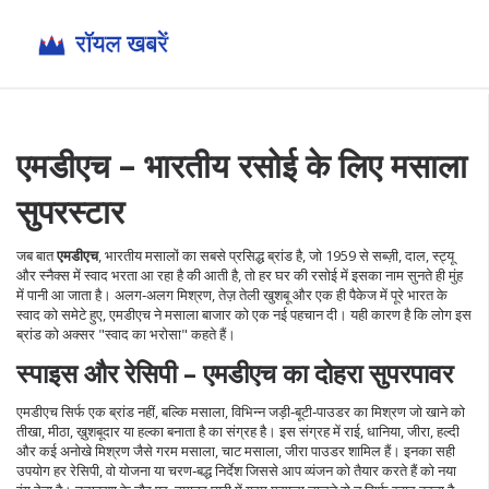
एमडीएच – भारतीय रसोई के लिए मसाला
सुपरस्टार
जब बात
एमडीएच
,
भारतीय मसालों का सबसे प्रसिद्ध ब्रांड है, जो 1959 से सब्ज़ी, दाल, स्ट्यू
और स्नैक्स में स्वाद भरता आ रहा है
की आती है, तो हर घर की रसोई में इसका नाम सुनते ही मुंह
में पानी आ जाता है। अलग‑अलग मिश्रण, तेज़ तेली खुशबू और एक ही पैकेज में पूरे भारत के
स्वाद को समेटे हुए, एमडीएच ने मसाला बाजार को एक नई पहचान दी। यही कारण है कि लोग इस
ब्रांड को अक्सर "स्वाद का भरोसा" कहते हैं।
स्पाइस और रेसिपी – एमडीएच का दोहरा सुपरपावर
एमडीएच सिर्फ एक ब्रांड नहीं, बल्कि
मसाला
,
विभिन्न जड़ी‑बूटी‑पाउडर का मिश्रण जो खाने को
तीखा, मीठा, ख़ुशबूदार या हल्का बनाता है
का संग्रह है। इस संग्रह में राई, धानिया, जीरा, हल्दी
और कई अनोखे मिश्रण जैसे गरम मसाला, चाट मसाला, जीरा पाउडर शामिल हैं। इनका सही
उपयोग हर
रेसिपी
,
वो योजना या चरण‑बद्ध निर्देश जिससे आप व्यंजन को तैयार करते हैं
को नया