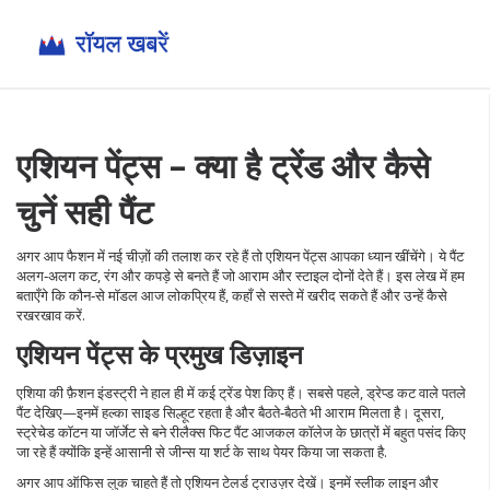
एशियन पेंट्स – क्या है ट्रेंड और कैसे
चुनें सही पैंट
अगर आप फैशन में नई चीज़ों की तलाश कर रहे हैं तो एशियन पेंट्स आपका ध्यान खींचेंगे। ये पैंट
अलग‑अलग कट, रंग और कपड़े से बनते हैं जो आराम और स्टाइल दोनों देते हैं। इस लेख में हम
बताएँगे कि कौन‑से मॉडल आज लोकप्रिय हैं, कहाँ से सस्ते में खरीद सकते हैं और उन्हें कैसे
रखरखाव करें.
एशियन पेंट्स के प्रमुख डिज़ाइन
एशिया की फ़ैशन इंडस्ट्री ने हाल ही में कई ट्रेंड पेश किए हैं। सबसे पहले, ड्रेप्ड कट वाले पतले
पैंट देखिए—इनमें हल्का साइड सिल्हूट रहता है और बैठते‑बैठते भी आराम मिलता है। दूसरा,
स्ट्रेचेड कॉटन या जॉर्जेट से बने रीलैक्स फिट पैंट आजकल कॉलेज के छात्रों में बहुत पसंद किए
जा रहे हैं क्योंकि इन्हें आसानी से जीन्स या शर्ट के साथ पेयर किया जा सकता है.
अगर आप ऑफिस लुक चाहते हैं तो एशियन टेलर्ड ट्राउज़र देखें। इनमें स्लीक लाइन और