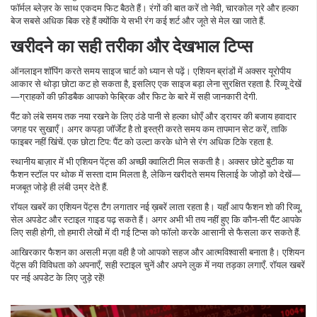
फॉर्मल ब्लेज़र के साथ एकदम फिट बैठते हैं। रंगों की बात करें तो नेवी, चारकोल ग्रे और हल्का
बेज सबसे अधिक बिक रहे हैं क्योंकि ये सभी रंग कई शर्ट और जूते से मेल खा जाते हैं.
खरीदने का सही तरीका और देखभाल टिप्स
ऑनलाइन शॉपिंग करते समय साइज चार्ट को ध्यान से पढ़ें। एशियन ब्रांडों में अक्सर यूरोपीय
आकार से थोड़ा छोटा कट हो सकता है, इसलिए एक साइज बड़ा लेना सुरक्षित रहता है. रिव्यू देखें
—ग्राहकों की फ़ीडबैक आपको फेब्रिक और फिट के बारे में सही जानकारी देगी.
पैंट को लंबे समय तक नया रखने के लिए ठंडे पानी से हल्का धोएँ और ड्रायर की बजाय हवादार
जगह पर सुखाएँ। अगर कपड़ा जॉर्जेट है तो इस्त्री करते समय कम तापमान सेट करें, ताकि
फाइबर नहीं खिंचें. एक छोटा टिप: पैंट को उल्टा करके धोने से रंग अधिक टिके रहता है.
स्थानीय बाज़ार में भी एशियन पेंट्स की अच्छी क्वालिटी मिल सकती है। अक्सर छोटे बुटीक या
फैशन स्टॉल पर थोक में सस्ता दाम मिलता है, लेकिन खरीदते समय सिलाई के जोड़ों को देखें—
मजबूत जोड़े ही लंबी उम्र देते हैं.
रॉयल खबरें का एशियन पेंट्स टैग लगातार नई ख़बरें लाता रहता है। यहाँ आप फैशन शो की रिव्यू,
सेल अपडेट और स्टाइल गाइड पढ़ सकते हैं। अगर अभी भी तय नहीं हुए कि कौन‑सी पैंट आपके
लिए सही होगी, तो हमारी लेखों में दी गई टिप्स को फॉलो करके आसानी से फैसला कर सकते हैं.
आखिरकार फैशन का असली मज़ा वही है जो आपको सहज और आत्मविश्वासी बनाता है। एशियन
पेंट्स की विविधता को अपनाएँ, सही स्टाइल चुनें और अपने लुक में नया तड़का लगाएँ. रॉयल खबरें
पर नई अपडेट के लिए जुड़े रहें!