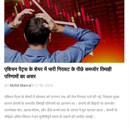
एशियन पेंट्स के शेयर में भारी गिरावट के पीछे कमजोर तिमाही
परिणामों का असर
द्वारा
Mohit Manral /
12 नव॰ 2024
एशियन पेंट्स के शेयरों में सोमवार को लगभग 9% की तेज गिरावट दर्ज की गई, जिसका मुख्य
कारण कंपनी के कमजोर तिमाही परिणामों का आगमन था। कंपनी की बिक्री पर कमजोर
उपभोक्ता मांग, खराब मौसम, और ऊँचे कच्चे माल के लागत ने बुरा प्रभाव डाला। कंपनी के
सीईओ अमित सिंघल ने इन चुनौतीपूर्ण समय से उबरने की उम्मीद जताई।