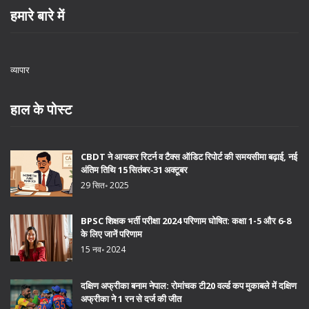
हमारे बारे में
व्यापार
हाल के पोस्ट
CBDT ने आयकर रिटर्न व टैक्स ऑडिट रिपोर्ट की समयसीमा बढ़ाई, नई
अंतिम तिथि 15 सितंबर‑31 अक्टूबर
29 सित॰ 2025
BPSC शिक्षक भर्ती परीक्षा 2024 परिणाम घोषित: कक्षा 1-5 और 6-8
के लिए जानें परिणाम
15 नव॰ 2024
दक्षिण अफ्रीका बनाम नेपाल: रोमांचक टी20 वर्ल्ड कप मुकाबले में दक्षिण
अफ्रीका ने 1 रन से दर्ज की जीत