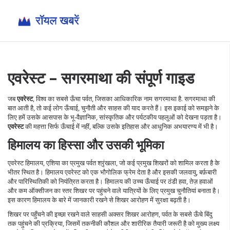
एवरेस्ट – सगरमाथा की संपूर्ण गाइड
जब
एवरेस्ट
,
विश्व का सबसे ऊँचा पर्वत, जिसका आधिकारिक नाम सगरमाथा है
.
सगरमाथा
की
बात आती है, तो कई लोग ऊँचाई, चुनौती और साहस की याद करते हैं। इस इकाई को समझने के
लिए हमें उसके आसपास के भू‑वैज्ञानिक, सांस्कृतिक और पर्यटकीय पहलुओं को देखना पड़ता है।
एवरेस्ट
की महत्ता सिर्फ ऊँचाई में नहीं, बल्कि उसके इतिहास और आधुनिक अभयारण्य में भी है।
हिमालय का हिस्सा और उसकी भूमिका
एवरेस्ट
हिमालय
,
एशिया का प्रमुख पर्वत श्रृंखला, जो कई प्रमुख शिखरों को शामिल करता है
के
भीतर स्थित है। हिमालय एवरेस्ट को एक भौगोलिक फ्रेम देता है और इसकी जलवायु, बर्फ़बारी
और पारिस्थितिकी को नियंत्रित करता है। हिमालय की उच्च ऊँचाई पर ठंडी हवा, तेज़ हवाओं
और कम ऑक्सीजन का स्तर शिखर पर पहुंचने वाले यात्रियों के लिए प्रमुख चुनौतियां बनाता है।
इस कारण हिमालय के बारे में जानकारी रखने से शिखर आरोहण में सुरक्षा बढ़ती है।
शिखर पर पहुँचने की इच्छा रखने वाले साहसी अक्सर
शिखर आरोहण
,
पर्वत के सबसे ऊँचे बिंदु
तक पहुंचने की प्रक्रिया, जिसमें तकनीकी कौशल और शारीरिक तैयारी जरूरी है
को मुख्य लक्ष्य