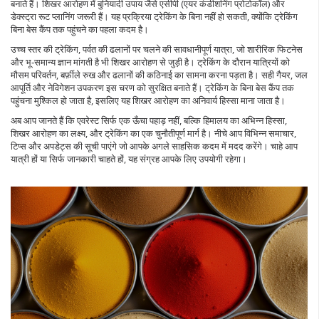
बनाते हैं। शिखर आरोहण में बुनियादी उपाय जैसे एसीपी (एयर कंडीशनिंग प्रोटोकॉल) और
डेक्स्ट्रा रूट प्लानिंग जरूरी हैं। यह प्रक्रिया ट्रेकिंग के बिना नहीं हो सकती, क्योंकि ट्रेकिंग
बिना बेस कैंप तक पहुंचने का पहला कदम है।
उच्च स्तर की
ट्रेकिंग
,
पर्वत की ढलानों पर चलने की सावधानीपूर्ण यात्रा, जो शारीरिक फिटनेस
और भू‑समान्य ज्ञान मांगती है
भी शिखर आरोहण से जुड़ी है। ट्रेकिंग के दौरान यात्रियों को
मौसम परिवर्तन, बर्फ़ीले रुख और ढलानों की कठिनाई का सामना करना पड़ता है। सही गैयर, जल
आपूर्ति और नेविगेशन उपकरण इस चरण को सुरक्षित बनाते हैं। ट्रेकिंग के बिना बेस कैंप तक
पहुंचना मुश्किल हो जाता है, इसलिए यह शिखर आरोहण का अनिवार्य हिस्सा माना जाता है।
अब आप जानते हैं कि एवरेस्ट सिर्फ एक ऊँचा पहाड़ नहीं, बल्कि हिमालय का अभिन्न हिस्सा,
शिखर आरोहण का लक्ष्य, और ट्रेकिंग का एक चुनौतीपूर्ण मार्ग है। नीचे आप विभिन्न समाचार,
टिप्स और अपडेट्स की सूची पाएंगे जो आपके अगले साहसिक कदम में मदद करेंगे। चाहे आप
यात्री हों या सिर्फ जानकारी चाहते हों, यह संग्रह आपके लिए उपयोगी रहेगा।