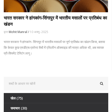
भारत सरकार ने हांगकांग‑सिंगापुर में भारतीय मसालों पर प्रतिबंध का
खंडन
द्वारा
Mohit Manral /
10 अक्तू॰ 2025
भारत सरकार ने हांगकांग- सिंगापुर में भारतीय मसालों पर पूर्ण प्रतिबंध का खंडन किया, बताया
कि केवल कुछ एमडीएच‑एवरेस्ट बैचों में एथिलीन ऑक्साइड की मात्रा अधिक थी, अब व्यापक
प्री‑शिपमेंट टेस्टिंग लागू।
खेल
(75)
समाचार
(30)