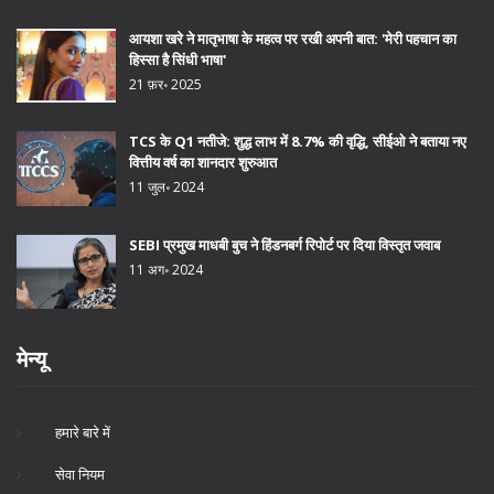
आयशा खरे ने मातृभाषा के महत्व पर रखी अपनी बात: 'मेरी पहचान का
हिस्सा है सिंधी भाषा'
21 फ़र॰ 2025
TCS के Q1 नतीजे: शुद्ध लाभ में 8.7% की वृद्धि, सीईओ ने बताया नए
वित्तीय वर्ष का शानदार शुरुआत
11 जुल॰ 2024
SEBI प्रमुख माधबी बुच ने हिंडनबर्ग रिपोर्ट पर दिया विस्तृत जवाब
11 अग॰ 2024
मेन्यू
हमारे बारे में
सेवा नियम