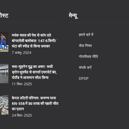
ोस्ट
मेन्यू
हमारे बारे में
मयंक यादव की पेस से कांप उठे
बांग्लादेशी बल्लेबाज़: 147.6 किमी/
सेवा नियम
घंटा की स्पीड से किया धमाका
7 अक्तू॰ 2024
गोपनीयता नीति
रूस-यूक्रेन युद्ध का असर: रूसी
संपर्क करें
ड्रोन घुसपैठ से वारसॉ एयरपोर्ट बंद,
पोलैंड ने आसमान सील किया
DPDP
11 सित॰ 2025
केरल लॉटरी परिणाम: करुण्य प्लस
KN-558 में 80 लाख की पहली जीत
का एलान
24 सित॰ 2025