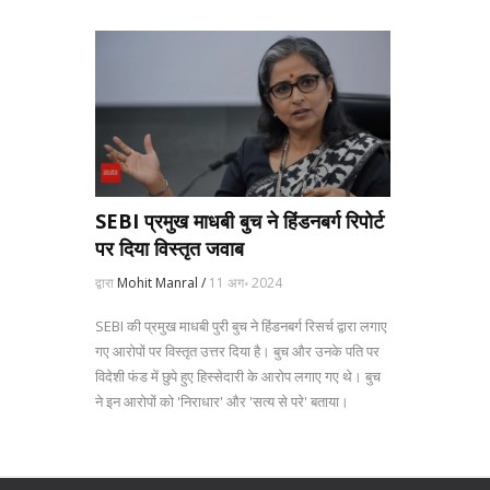
SEBI प्रमुख माधबी बुच ने हिंडनबर्ग रिपोर्ट
पर दिया विस्तृत जवाब
द्वारा
Mohit Manral /
11 अग॰ 2024
SEBI की प्रमुख माधबी पुरी बुच ने हिंडनबर्ग रिसर्च द्वारा लगाए
गए आरोपों पर विस्तृत उत्तर दिया है। बुच और उनके पति पर
विदेशी फंड में छुपे हुए हिस्सेदारी के आरोप लगाए गए थे। बुच
ने इन आरोपों को 'निराधार' और 'सत्य से परे' बताया।