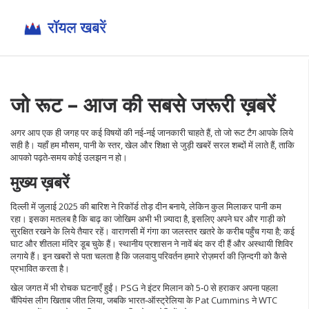
जो रूट – आज की सबसे जरूरी ख़बरें
अगर आप एक ही जगह पर कई विषयों की नई‑नई जानकारी चाहते हैं, तो जो रूट टैग आपके लिये
सही है। यहाँ हम मौसम, पानी के स्तर, खेल और शिक्षा से जुड़ी खबरें सरल शब्दों में लाते हैं, ताकि
आपको पढ़ते‑समय कोई उलझन न हो।
मुख्य ख़बरें
दिल्ली में जुलाई 2025 की बारिश ने रिकॉर्ड तोड़ दीन बनाये, लेकिन कुल मिलाकर पानी कम
रहा। इसका मतलब है कि बाढ़ का जोखिम अभी भी ज़्यादा है, इसलिए अपने घर और गाड़ी को
सुरक्षित रखने के लिये तैयार रहें। वाराणसी में गंगा का जलस्तर खतरे के करीब पहुँच गया है; कई
घाट और शीतला मंदिर डूब चुके हैं। स्थानीय प्रशासन ने नावें बंद कर दी हैं और अस्थायी शिविर
लगाये हैं। इन खबरों से पता चलता है कि जलवायु परिवर्तन हमारे रोज़मर्रा की ज़िन्दगी को कैसे
प्रभावित करता है।
खेल जगत में भी रोचक घटनाएँ हुईं। PSG ने इंटर मिलान को 5‑0 से हराकर अपना पहला
चैंपियंस लीग खिताब जीत लिया, जबकि भारत‑ऑस्ट्रेलिया के Pat Cummins ने WTC