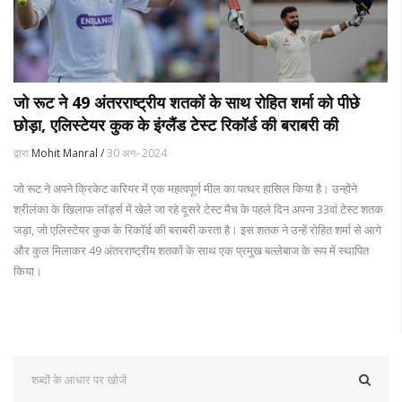
जो रूट ने 49 अंतरराष्ट्रीय शतकों के साथ रोहित शर्मा को पीछे
छोड़ा, एलिस्टेयर कुक के इंग्लैंड टेस्ट रिकॉर्ड की बराबरी की
द्वारा
Mohit Manral /
30 अग॰ 2024
जो रूट ने अपने क्रिकेट करियर में एक महत्वपूर्ण मील का पत्थर हासिल किया है। उन्होंने
श्रीलंका के खिलाफ लॉर्ड्स में खेले जा रहे दूसरे टेस्ट मैच के पहले दिन अपना 33वां टेस्ट शतक
जड़ा, जो एलिस्टेयर कुक के रिकॉर्ड की बराबरी करता है। इस शतक ने उन्हें रोहित शर्मा से आगे
और कुल मिलाकर 49 अंतरराष्ट्रीय शतकों के साथ एक प्रमुख बल्लेबाज के रूप में स्थापित
किया।