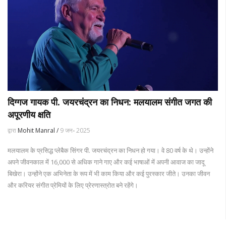
दिग्गज गायक पी. जयरचंद्रन का निधन: मलयालम संगीत जगत की
अपूरणीय क्षति
द्वारा
Mohit Manral /
9 जन॰ 2025
मलयालम के प्रसिद्ध प्लेबैक सिंगर पी. जयरचंद्रन का निधन हो गया। वे 80 वर्ष के थे। उन्होंने
अपने जीवनकाल में 16,000 से अधिक गाने गाए और कई भाषाओं में अपनी आवाज का जादू
बिखेरा। उन्होंने एक अभिनेता के रूप में भी काम किया और कई पुरस्कार जीते। उनका जीवन
और करियर संगीत प्रेमियों के लिए प्रेरणास्त्रोत बने रहेंगे।