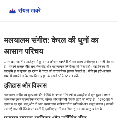
मलयालम संगीत: केरल की धुनों का
आसान परिचय
अगर आप भारतीय साउंड्स में कुछ नया खोजना चाहते हैं तो मलयालम संगीत एकदम सही विकल्प
है। ये गाने अक्सर मीठे राग, तेज़ बीट और भावनात्मक लिरिक्स को मिलाते हैं। चाहे फिल्म की
पृष्ठभूमि हो या एल्बम, हर ट्रैक में केरल की सांस्कृतिक झलक मिलती है। नीचे हम इसे आसान
भाषा में समझेंगे ताकि आप बिना झंझट के अपनी प्लेलिस्ट बना सकें।
इतिहास और विकास
मलयालम संगीत का शुरुआती दौर 1950‑के दशक में फिल्मी साउंडट्रैक से शुरू हुआ। तब से
आज तक इसने पारम्परिक नारायन, थॉम्बर और पश्चिमी पॉप के तत्वों को जोड़ा है। 1970‑80 के
दशक में एम.एस. बासु और वी.आर. कृष्णा जैसे संगीतकारों ने ध्वनि को और समृद्ध बनाया। उनकी
रचनाएँ आज भी रेडियो पर बजती हैं, इसलिए पुरानी क्लासिक सुनना नया अनुभव देता है।