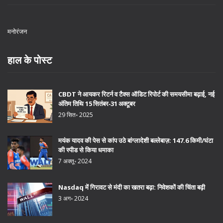
मनोरंजन
हाल के पोस्ट
CBDT ने आयकर रिटर्न व टैक्स ऑडिट रिपोर्ट की समयसीमा बढ़ाई, नई
अंतिम तिथि 15 सितंबर‑31 अक्टूबर
29 सित॰ 2025
मयंक यादव की पेस से कांप उठे बांग्लादेशी बल्लेबाज़: 147.6 किमी/घंटा
की स्पीड से किया धमाका
7 अक्तू॰ 2024
Nasdaq में गिरावट से मंदी का खतरा बढ़ा: निवेशकों की चिंता बढ़ी
3 अग॰ 2024